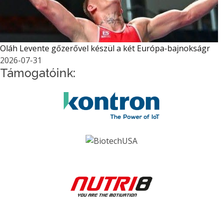
Oláh Levente gőzerővel készül a két Európa-bajnokságr
2026-07-31
Támogatóink: