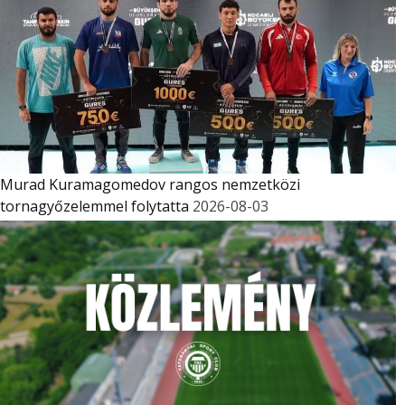
Murad Kuramagomedov rangos nemzetközi
tornagyőzelemmel folytatta
2026-08-03