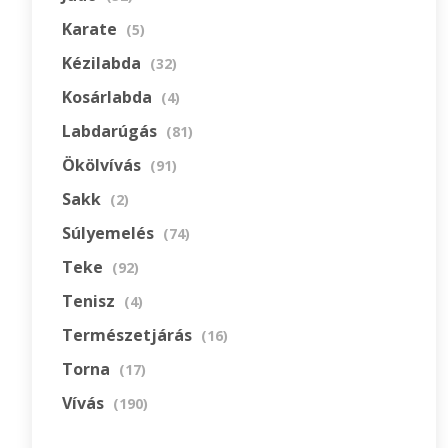
Karate
(5)
Kézilabda
(32)
Kosárlabda
(4)
Labdarúgás
(81)
Ökölvívás
(91)
Sakk
(2)
Súlyemelés
(74)
Teke
(92)
Tenisz
(4)
Természetjárás
(16)
Torna
(17)
Vívás
(190)