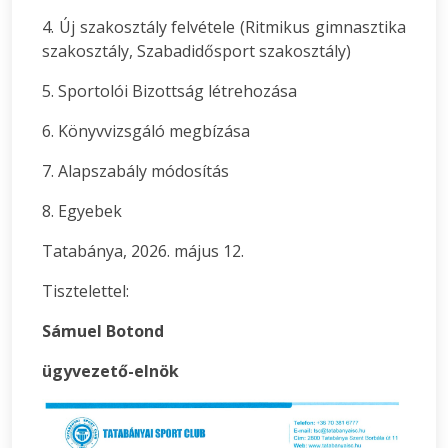
4. Új szakosztály felvétele (Ritmikus gimnasztika
szakosztály, Szabadidősport szakosztály)
5. Sportolói Bizottság létrehozása
6. Könyvvizsgáló megbízása
7. Alapszabály módosítás
8. Egyebek
Tatabánya, 2026. május 12.
Tisztelettel:
Sámuel Botond
ügyvezető-elnök