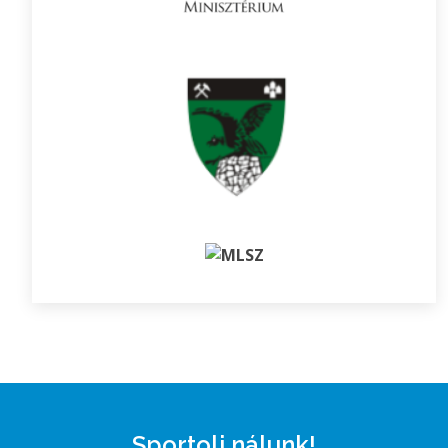
Sportolj nálunk!