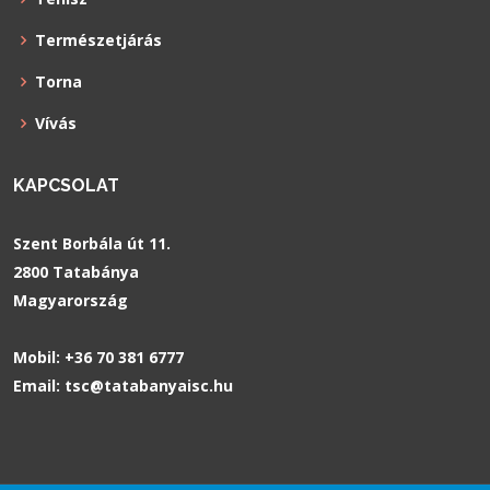
Természetjárás
Torna
Vívás
KAPCSOLAT
Szent Borbála út 11.
2800 Tatabánya
Magyarország
Mobil:
+36 70 381 6777
Email:
tsc@tatabanyaisc.hu