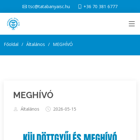
tsc@tatabanyaisc.hu
+36 70 381 6777
Főoldal
Általános
MEGHÍVÓ
MEGHÍVÓ
Általános
2026-05-15