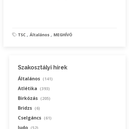
TSC
Általános
MEGHÍVÓ
Szakosztályi hírek
Általános
(141)
Atlétika
(393)
Birkózás
(205)
Bridzs
(6)
Cselgáncs
(61)
Judo
(52)