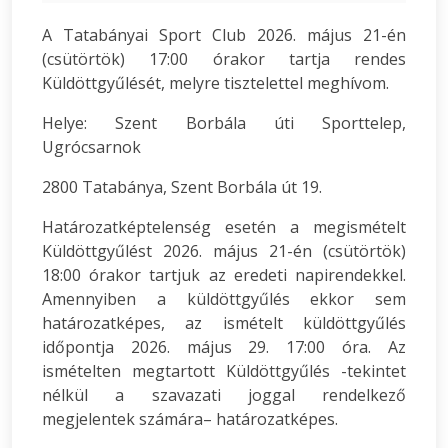
A Tatabányai Sport Club 2026. május 21-én
(csütörtök) 17:00 órakor tartja rendes
Küldöttgyűlését, melyre tisztelettel meghívom.
Helye: Szent Borbála úti Sporttelep,
Ugrócsarnok
2800 Tatabánya, Szent Borbála út 19.
Határozatképtelenség esetén a megismételt
Küldöttgyűlést 2026. május 21-én (csütörtök)
18:00 órakor tartjuk az eredeti napirendekkel.
Amennyiben a küldöttgyűlés ekkor sem
határozatképes, az ismételt küldöttgyűlés
időpontja 2026. május 29. 17:00 óra. Az
ismételten megtartott Küldöttgyűlés -tekintet
nélkül a szavazati joggal rendelkező
megjelentek számára– határozatképes.