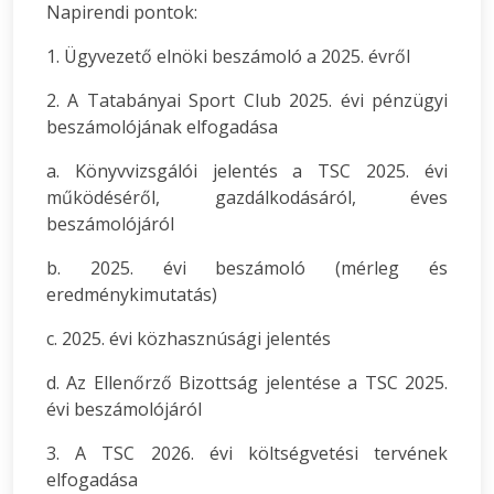
Napirendi pontok:
1. Ügyvezető elnöki beszámoló a 2025. évről
2. A Tatabányai Sport Club 2025. évi pénzügyi
beszámolójának elfogadása
a. Könyvvizsgálói jelentés a TSC 2025. évi
működéséről, gazdálkodásáról, éves
beszámolójáról
b. 2025. évi beszámoló (mérleg és
eredménykimutatás)
c. 2025. évi közhasznúsági jelentés
d. Az Ellenőrző Bizottság jelentése a TSC 2025.
évi beszámolójáról
3. A TSC 2026. évi költségvetési tervének
elfogadása