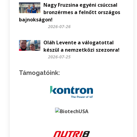
Nagy Fruzsina egyéni csúccsal
bronzérmes a felnőtt országos
bajnokságon!
2026-07-26
Oláh Levente a válogatottal
készül a nemzetközi szezonra!
2026-07-25
Támogatóink: