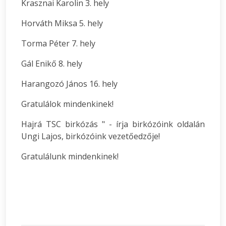
Krasznai Karolin 3. hely
Horváth Miksa 5. hely
Torma Péter 7. hely
Gál Enikő 8. hely
Harangozó János 16. hely
Gratulálok mindenkinek!
Hajrá TSC birkózás " - írja birkózóink oldalán
Ungi Lajos, birkózóink vezetőedzője!
Gratulálunk mindenkinek!