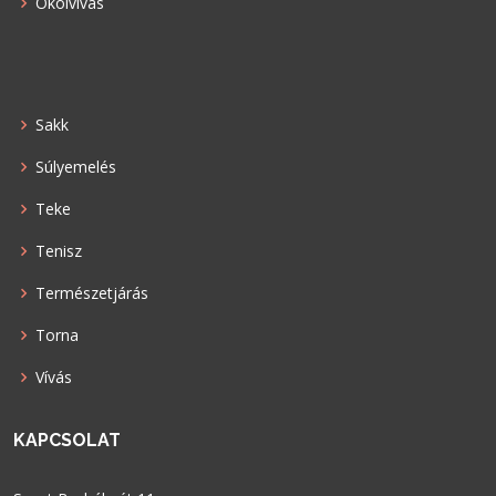
Ökölvívás
Sakk
Súlyemelés
Teke
Tenisz
Természetjárás
Torna
Vívás
KAPCSOLAT