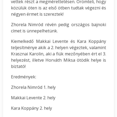
vettek részt a megmérettetésen. Örömteli, hogy
közülük öten is az első ötben tudtak végezni és
négyen érmet is szereztek!
Zhorela Nimród révén pedig országos bajnoki
címet is ünnepelhetünk.
Kiemelkedő Makkai Levente és Kara Koppány
teljesítménye akik a 2. helyen végeztek, valamint
Krasznai Karolin, aki a fiúk mezőnyében ért el 3.
helyezést, iIletve Horváth Miksa ötödik helye is
biztató!
Eredmények:
Zhorela Nimród 1. hely
Makkai Levente 2. hely
Kara Koppány 2. hely