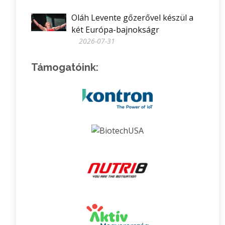
Oláh Levente gőzerővel készül a
két Európa-bajnokságr
2026-07-31
Támogatóink: