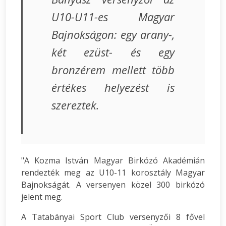
U10-U11-es Magyar
Bajnokságon: egy arany-,
két ezüst- és egy
bronzérem mellett több
értékes helyezést is
szereztek.
"A Kozma István Magyar Birkózó Akadémián
rendezték meg az U10-11 korosztály Magyar
Bajnokságát. A versenyen közel 300 birkózó
jelent meg.
A Tatabányai Sport Club versenyzői 8 fővel