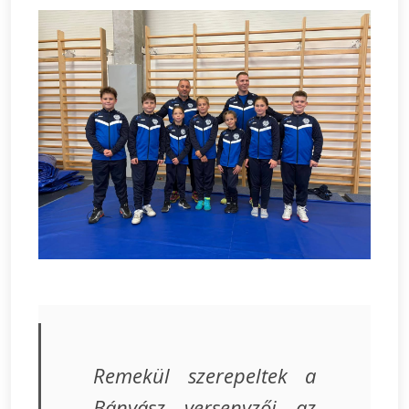
Remekül szerepeltek a
Bányász versenyzői az