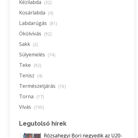
Kézilabda
(32)
Kosárlabda
(4)
Labdarúgás
(81)
Ökölvívás
(92)
Sakk
(2)
Súlyemelés
(74)
Teke
(92)
Tenisz
(4)
Természetjárás
(16)
Torna
(17)
Vívás
(190)
Legutolsó hírek
Rózsahegyi Bori negyedik az U20-