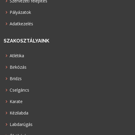
Szervezeti felépítés
Pályázatok
Adatkezelés
SZAKOSZTÁLYAINK
Atlétika
Birkózás
Bridzs
Cselgáncs
Karate
Kézilabda
Labdarúgás