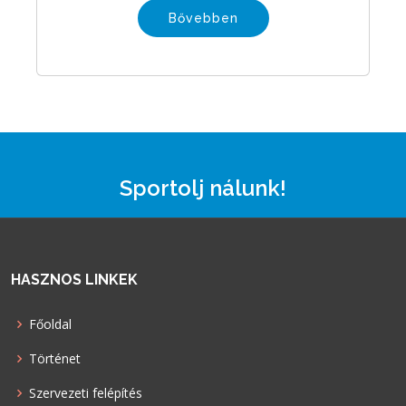
Bővebben
Sportolj nálunk!
HASZNOS LINKEK
Főoldal
Történet
Szervezeti felépítés