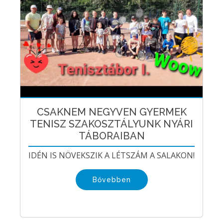
CSAKNEM NEGYVEN GYERMEK
TENISZ SZAKOSZTÁLYUNK NYÁRI
TÁBORAIBAN
IDÉN IS NÖVEKSZIK A LÉTSZÁM A SALAKON!
Bővebben