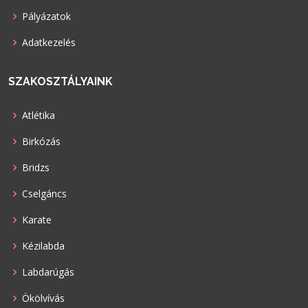
Pályázatok
Adatkezelés
SZAKOSZTÁLYAINK
Atlétika
Birkózás
Bridzs
Cselgáncs
Karate
Kézilabda
Labdarúgás
Ökölvívás