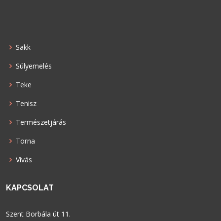
Sakk
Súlyemelés
Teke
Tenisz
Természetjárás
Torna
Vívás
KAPCSOLAT
Szent Borbála út 11.