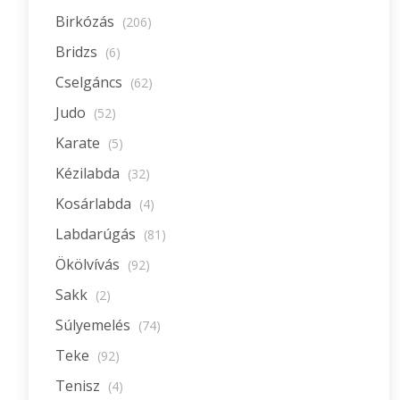
Birkózás
(206)
Bridzs
(6)
Cselgáncs
(62)
Judo
(52)
Karate
(5)
Kézilabda
(32)
Kosárlabda
(4)
Labdarúgás
(81)
Ökölvívás
(92)
Sakk
(2)
Súlyemelés
(74)
Teke
(92)
Tenisz
(4)