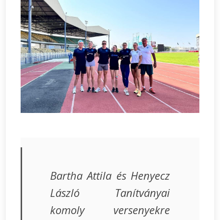
Bartha Attila és Henyecz
László Tanítványai
komoly versenyekre