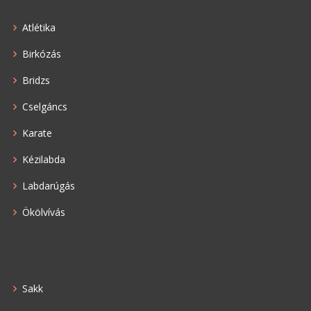
Atlétika
Birkózás
Bridzs
Cselgáncs
Karate
Kézilabda
Labdarúgás
Ökölvívás
Sakk