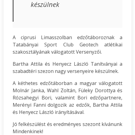
készülnek
A ciprusi Limasszolban edzőtáboroznak a
Tatabányai Sport Club Geotech atlétikai
szakosztályának válogatott Versenyzői.
Bartha Attila és Henyecz László Tanítványai a
szabadtéri szezon nagy versenyeire készülnek.
A kéthetes edzőtáborban a magyar válogatott
Molnár Janka, Wahl Zoltán, Füleky Dorottya és
Rózsahegyi Bori, valamint Bori edzőpartnere,
Merényi Fanni dolgozik az edzők, Bartha Attila
és Henyecz László irányításával.
Jó felkészülést és eredményes szezont kívánunk
Mindenkinek!