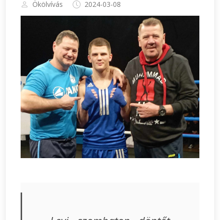
Ökölvívás
2024-03-08