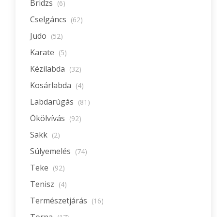
Bridzs
(6)
Cselgáncs
(62)
Judo
(52)
Karate
(5)
Kézilabda
(32)
Kosárlabda
(4)
Labdarúgás
(81)
Ökölvívás
(92)
Sakk
(2)
Súlyemelés
(74)
Teke
(92)
Tenisz
(4)
Természetjárás
(16)
Torna