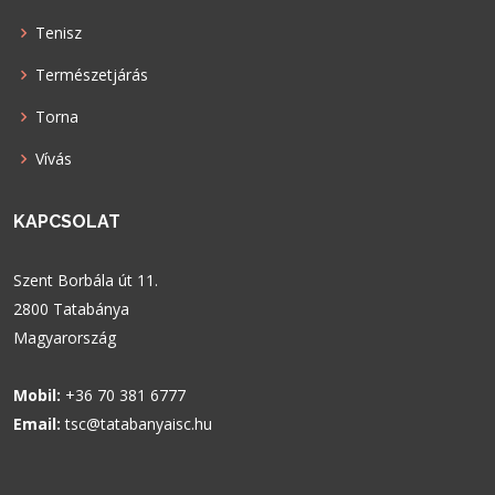
Tenisz
Természetjárás
Torna
Vívás
KAPCSOLAT
Szent Borbála út 11.
2800 Tatabánya
Magyarország
Mobil:
+36 70 381 6777
Email:
tsc@tatabanyaisc.hu