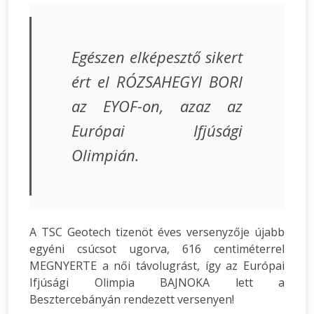
Egészen elképesztő sikert
ért el RÓZSAHEGYI BORI
az EYOF-on, azaz az
Európai Ifjúsági
Olimpián.
A TSC Geotech tizenöt éves versenyzője újabb
egyéni csúcsot ugorva, 616 centiméterrel
MEGNYERTE a női távolugrást, így az Európai
Ifjúsági Olimpia BAJNOKA lett a
Besztercebányán rendezett versenyen!