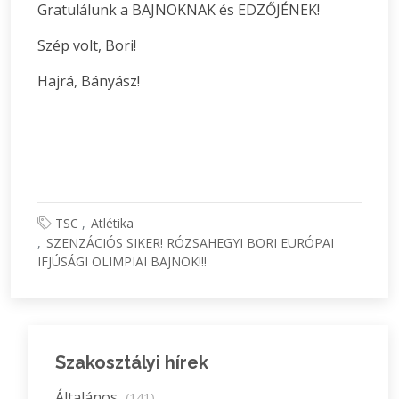
Gratulálunk a BAJNOKNAK és EDZŐJÉNEK!
Szép volt, Bori!
Hajrá, Bányász!
TSC
Atlétika
SZENZÁCIÓS SIKER! RÓZSAHEGYI BORI EURÓPAI
IFJÚSÁGI OLIMPIAI BAJNOK!!!
Szakosztályi hírek
Általános
(141)