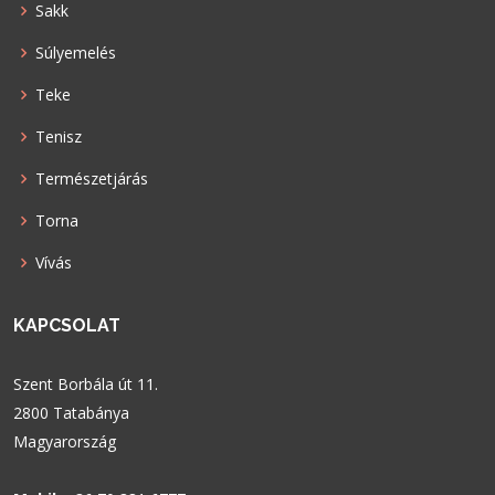
Sakk
Súlyemelés
Teke
Tenisz
Természetjárás
Torna
Vívás
KAPCSOLAT
Szent Borbála út 11.
2800 Tatabánya
Magyarország