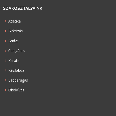
SZAKOSZTÁLYAINK
Atlétika
Birkózás
Bridzs
Cselgáncs
Karate
Kézilabda
Labdarúgás
Ökölvívás