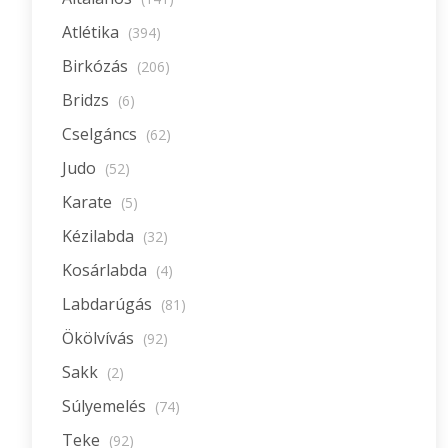
Atlétika
(394)
Birkózás
(206)
Bridzs
(6)
Cselgáncs
(62)
Judo
(52)
Karate
(5)
Kézilabda
(32)
Kosárlabda
(4)
Labdarúgás
(81)
Ökölvívás
(92)
Sakk
(2)
Súlyemelés
(74)
Teke
(92)