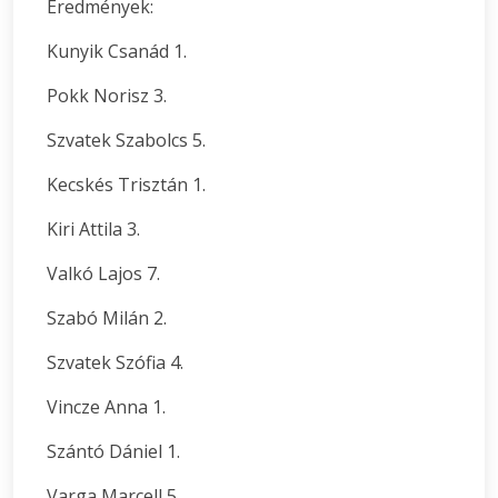
Eredmények:
Kunyik Csanád 1.
Pokk Norisz 3.
Szvatek Szabolcs 5.
Kecskés Trisztán 1.
Kiri Attila 3.
Valkó Lajos 7.
Szabó Milán 2.
Szvatek Szófia 4.
Vincze Anna 1.
Szántó Dániel 1.
Varga Marcell 5.