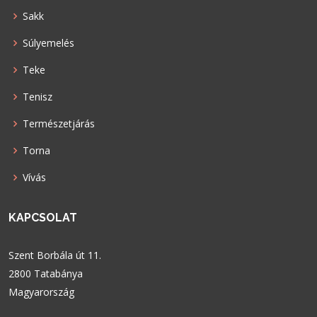
Sakk
Súlyemelés
Teke
Tenisz
Természetjárás
Torna
Vívás
KAPCSOLAT
Szent Borbála út 11.
2800 Tatabánya
Magyarország