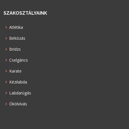
SZAKOSZTÁLYAINK
Atlétika
Birkózás
Bridzs
Cselgáncs
Karate
Kézilabda
Labdarúgás
Ökölvívás