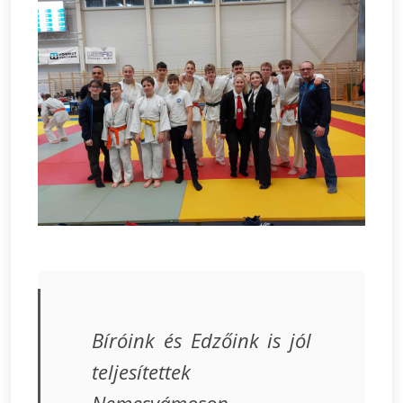
Bíróink és Edzőink is jól
teljesítettek