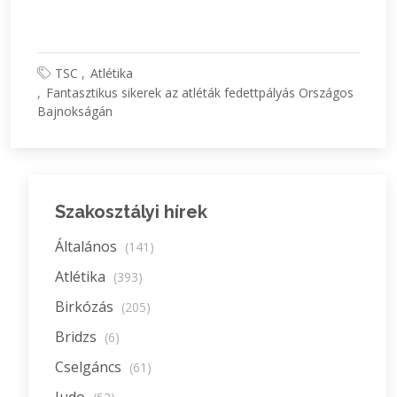
TSC
Atlétika
Fantasztikus sikerek az atléták fedettpályás Országos
Bajnokságán
Szakosztályi hírek
Általános
(141)
Atlétika
(393)
Birkózás
(205)
Bridzs
(6)
Cselgáncs
(61)