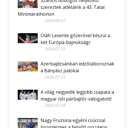
Számos dobogós helyezést
szereztek atlétáink a 43. Tatai
Minimarathonon
2026-08-02
Oláh Levente gőzerővel készül a
két Európa-bajnokságr
2026-07-31
Azerbajdzsánban edzőtáboroznak
a Bányász judokái
2026-07-31
A világ negyedik legjobb csapata a
magyar női párbajtőr-válogatott!
2026-07-28
Nagy Fruzsina egyéni csúccsal
bronzérmes a felnőtt országos