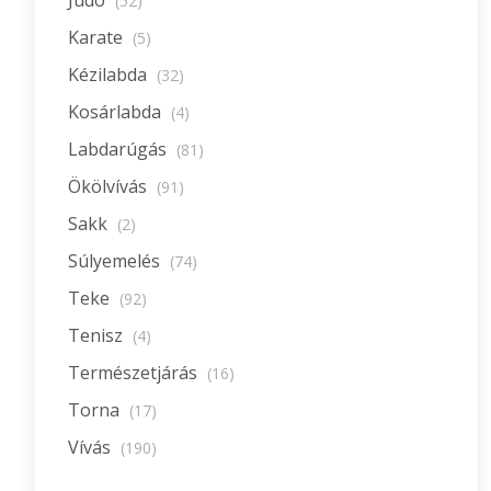
Judo
(52)
Karate
(5)
Kézilabda
(32)
Kosárlabda
(4)
Labdarúgás
(81)
Ökölvívás
(91)
Sakk
(2)
Súlyemelés
(74)
Teke
(92)
Tenisz
(4)
Természetjárás
(16)
Torna
(17)
Vívás
(190)