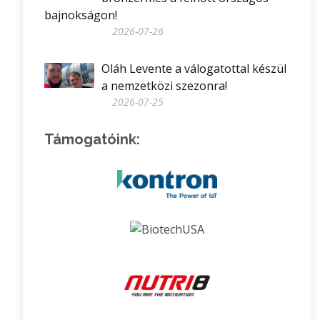
bajnokságon!
2026-07-26
Oláh Levente a válogatottal készül
a nemzetközi szezonra!
2026-07-25
Támogatóink: