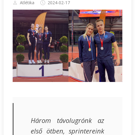
Atlétika
2024-02-17
Három távolugrónk az
első ötben, sprintereink