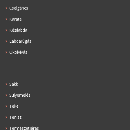
Cselgáncs
Karate
Kézilabda
Labdarúgás
Ökölvívás
Sakk
Súlyemelés
Teke
Tenisz
Természetjárás