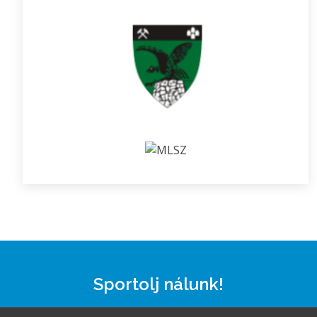
Sportolj nálunk!