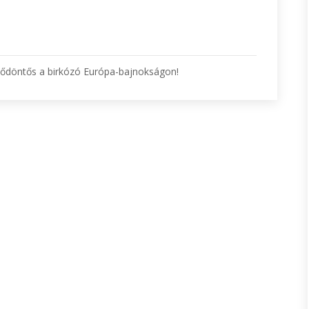
döntős a birkózó Európa-bajnokságon!