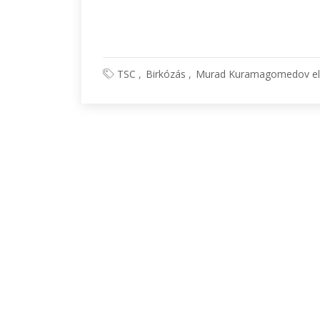
TSC
Birkózás
Murad Kuramagomedov elő