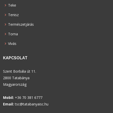
Teke
Tenisz
Természetjárás
Torna
Vívás
KAPCSOLAT
Szent Borbála út 11.
2800 Tatabánya
Magyarország
Mobil:
+36 70 381 6777
Email:
tsc@tatabanyaisc.hu