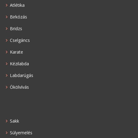
Atlétika
Birkózás
Bridzs
Cselgáncs
Karate
Kézilabda
Labdarúgás
Ökölvívás
Sakk
Súlyemelés