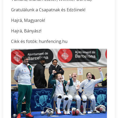
Gratulálunk a Csapatnak és Edzőinek!
Hajrá, Magyarok!
Hajrá, Bányász!
Cikk és fotók: hunfencing.hu