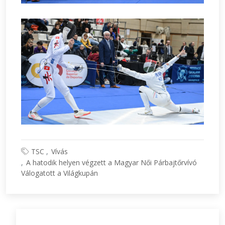
TSC
Vívás
A hatodik helyen végzett a Magyar Női Párbajtőrvívó
Válogatott a Világkupán