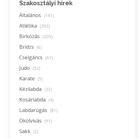
Szakosztályi hírek
Általános
(141)
Atlétika
(393)
Birkózás
(205)
Bridzs
(6)
Cselgáncs
(61)
Judo
(52)
Karate
(5)
Kézilabda
(32)
Kosárlabda
(4)
Labdarúgás
(81)
Ökölvívás
(91)
Sakk
(2)