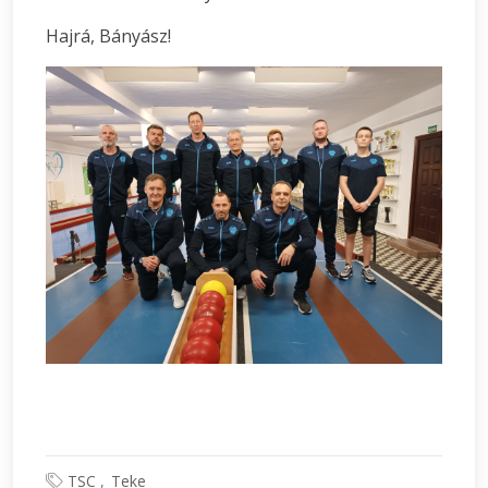
Hajrá, Bányász!
TSC
Teke