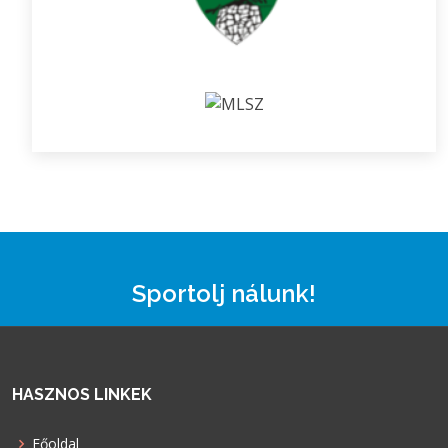
Sportolj nálunk!
HASZNOS LINKEK
Főoldal