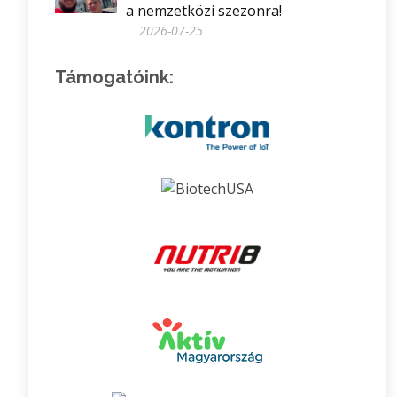
a nemzetközi szezonra!
2026-07-25
Támogatóink: