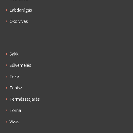
Labdarúgás
Ökölvívás
Sakk
Súlyemelés
Teke
Tenisz
Természetjárás
Torna
Vívás