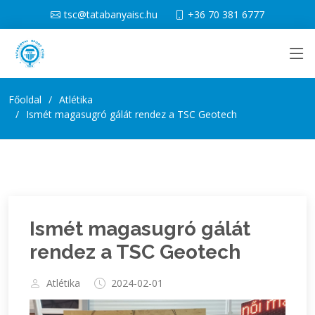
tsc@tatabanyaisc.hu
+36 70 381 6777
Főoldal
Atlétika
Ismét magasugró gálát rendez a TSC Geotech
Ismét magasugró gálát
rendez a TSC Geotech
Atlétika
2024-02-01