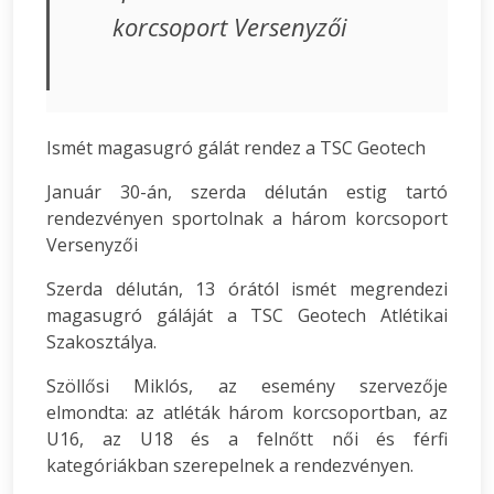
korcsoport Versenyzői
Ismét magasugró gálát rendez a TSC Geotech
Január 30-án, szerda délután estig tartó
rendezvényen sportolnak a három korcsoport
Versenyzői
Szerda délután, 13 órától ismét megrendezi
magasugró gáláját a TSC Geotech Atlétikai
Szakosztálya.
Szöllősi Miklós, az esemény szervezője
elmondta: az atléták három korcsoportban, az
U16, az U18 és a felnőtt női és férfi
kategóriákban szerepelnek a rendezvényen.