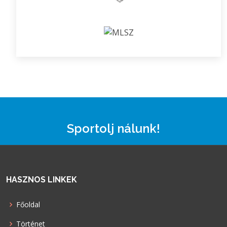
Sportolj nálunk!
HASZNOS LINKEK
Főoldal
Történet