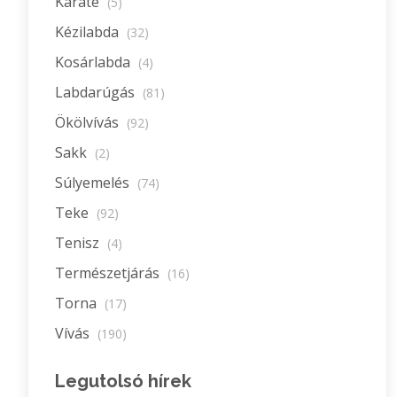
Karate
(5)
Kézilabda
(32)
Kosárlabda
(4)
Labdarúgás
(81)
Ökölvívás
(92)
Sakk
(2)
Súlyemelés
(74)
Teke
(92)
Tenisz
(4)
Természetjárás
(16)
Torna
(17)
Vívás
(190)
Legutolsó hírek