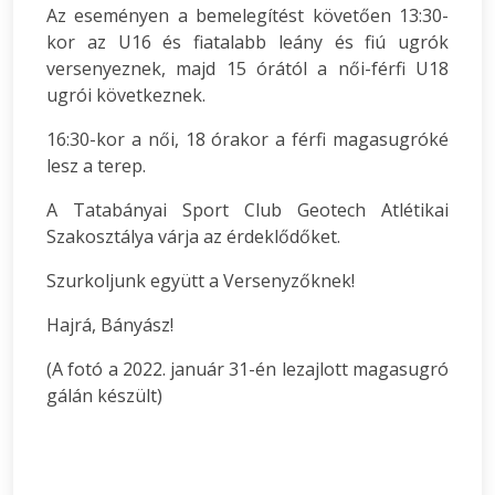
Az eseményen a bemelegítést követően 13:30-
kor az U16 és fiatalabb leány és fiú ugrók
versenyeznek, majd 15 órától a női-férfi U18
ugrói következnek.
16:30-kor a női, 18 órakor a férfi magasugróké
lesz a terep.
A Tatabányai Sport Club Geotech Atlétikai
Szakosztálya várja az érdeklődőket.
Szurkoljunk együtt a Versenyzőknek!
Hajrá, Bányász!
(A fotó a 2022. január 31-én lezajlott magasugró
gálán készült)