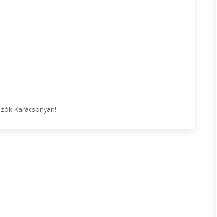
ózók Karácsonyán!