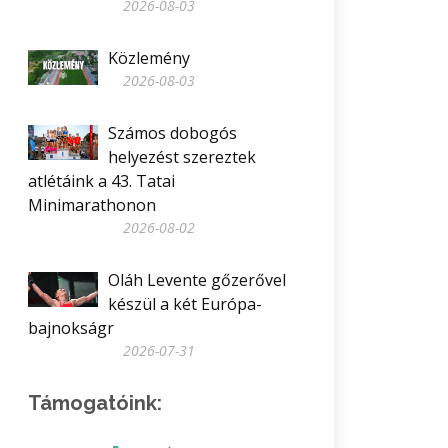
2026-08-03
Közlemény
2026-08-03
Számos dobogós
helyezést szereztek
atlétáink a 43. Tatai
Minimarathonon
2026-08-02
Oláh Levente gőzerővel
készül a két Európa-
bajnokságr
2026-07-31
Támogatóink: