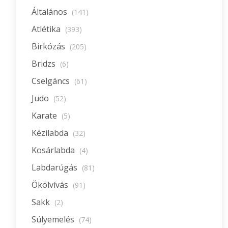
Általános
(141)
Atlétika
(393)
Birkózás
(205)
Bridzs
(6)
Cselgáncs
(61)
Judo
(52)
Karate
(5)
Kézilabda
(32)
Kosárlabda
(4)
Labdarúgás
(81)
Ökölvívás
(91)
Sakk
(2)
Súlyemelés
(74)