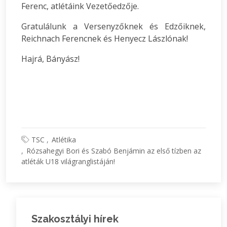
Ferenc, atlétáink Vezetőedzője.
Gratulálunk a Versenyzőknek és Edzőiknek,
Reichnach Ferencnek és Henyecz Lászlónak!
Hajrá, Bányász!
TSC
Atlétika
Rózsahegyi Bori és Szabó Benjámin az első tízben az
atléták U18 világranglistáján!
Szakosztályi hírek