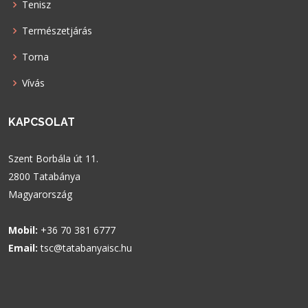
Tenisz
Természetjárás
Torna
Vívás
KAPCSOLAT
Szent Borbála út 11.
2800 Tatabánya
Magyarország
Mobil:
+36 70 381 6777
Email:
tsc@tatabanyaisc.hu