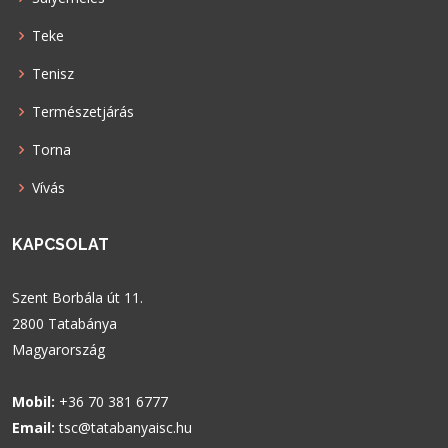
Teke
Tenisz
Természetjárás
Torna
Vívás
KAPCSOLAT
Szent Borbála út 11.
2800 Tatabánya
Magyarország
Mobil:
+36 70 381 6777
Email:
tsc@tatabanyaisc.hu