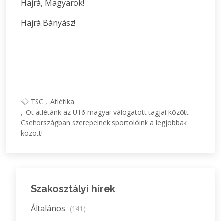
Hajrá, Magyarok!
Hajrá Bányász!
TSC
Atlétika
Öt atlétánk az U16 magyar válogatott tagjai között –
Csehországban szerepelnek sportolóink a legjobbak
között!
Szakosztályi hírek
Általános
(141)