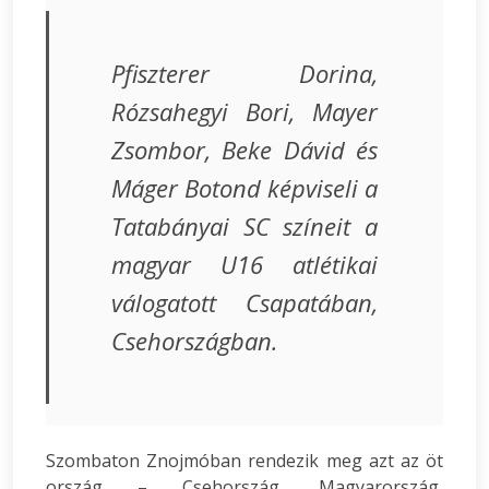
Pfiszterer Dorina,
Rózsahegyi Bori, Mayer
Zsombor, Beke Dávid és
Máger Botond képviseli a
Tatabányai SC színeit a
magyar U16 atlétikai
válogatott Csapatában,
Csehországban.
Szombaton Znojmóban rendezik meg azt az öt
ország – Csehország, Magyarország,