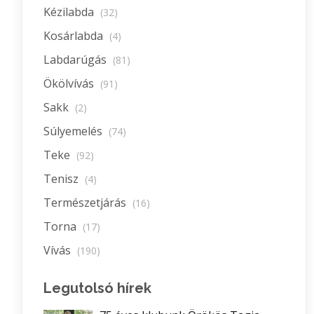
Kézilabda
(32)
Kosárlabda
(4)
Labdarúgás
(81)
Ökölvívás
(91)
Sakk
(2)
Súlyemelés
(74)
Teke
(92)
Tenisz
(4)
Természetjárás
(16)
Torna
(17)
Vívás
(190)
Legutolsó hírek