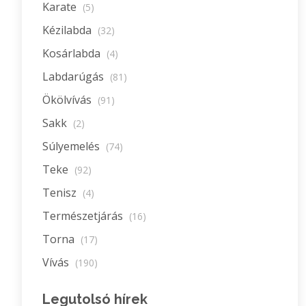
Karate
(5)
Kézilabda
(32)
Kosárlabda
(4)
Labdarúgás
(81)
Ökölvívás
(91)
Sakk
(2)
Súlyemelés
(74)
Teke
(92)
Tenisz
(4)
Természetjárás
(16)
Torna
(17)
Vívás
(190)
Legutolsó hírek