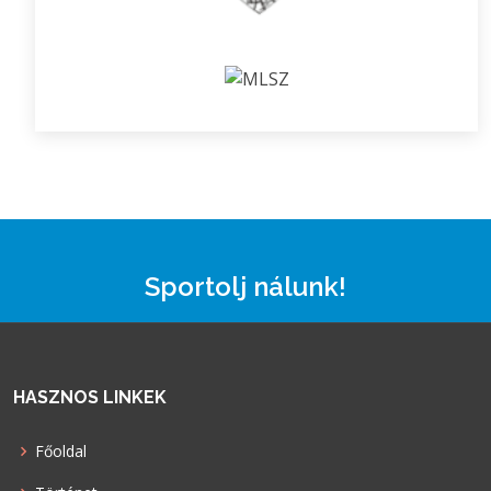
Sportolj nálunk!
HASZNOS LINKEK
Főoldal