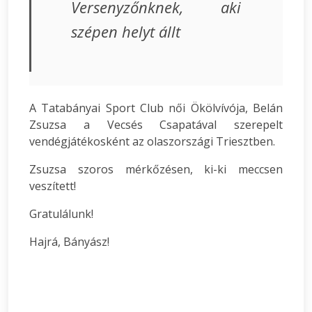
Versenyzőnknek, aki
szépen helyt állt
A Tatabányai Sport Club női Ökölvívója, Belán
Zsuzsa a Vecsés Csapatával szerepelt
vendégjátékosként az olaszországi Triesztben.
Zsuzsa szoros mérkőzésen, ki-ki meccsen
veszített!
Gratulálunk!
Hajrá, Bányász!