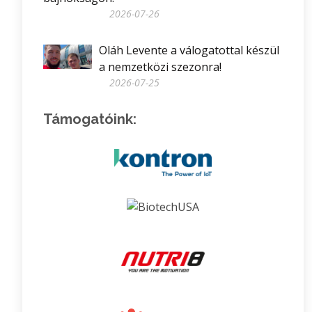
2026-07-26
Oláh Levente a válogatottal készül
a nemzetközi szezonra!
2026-07-25
Támogatóink: