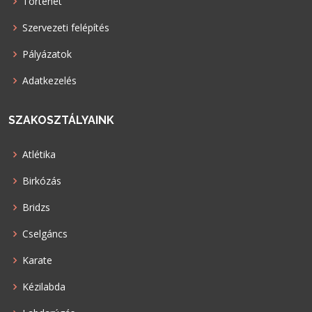
Történet
Szervezeti felépítés
Pályázatok
Adatkezelés
SZAKOSZTÁLYAINK
Atlétika
Birkózás
Bridzs
Cselgáncs
Karate
Kézilabda