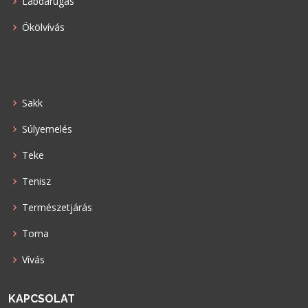
Labdarúgás
Ökölvívás
Sakk
Súlyemelés
Teke
Tenisz
Természetjárás
Torna
Vívás
KAPCSOLAT