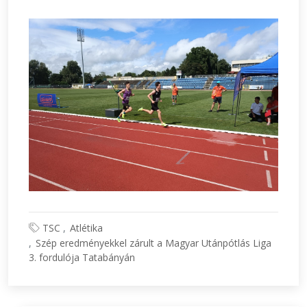
TSC
Atlétika
Szép eredményekkel zárult a Magyar Utánpótlás Liga
3. fordulója Tatabányán