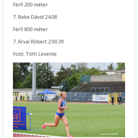
Férfi 200 méter
7. Beke Dávid 24.08
Férfi 800 méter
7. Árvai Róbert 2:00.39
Fotó: Tóth Levente