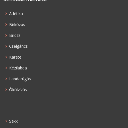
Atlétika
Birkózás
Bridzs
Cselgáncs
Karate
Kézilabda
Labdarúgás
Ökölvívás
Sakk