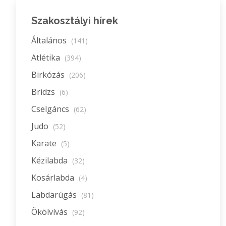
Szakosztályi hírek
Általános
(141)
Atlétika
(394)
Birkózás
(206)
Bridzs
(6)
Cselgáncs
(62)
Judo
(52)
Karate
(5)
Kézilabda
(32)
Kosárlabda
(4)
Labdarúgás
(81)
Ökölvívás
(92)