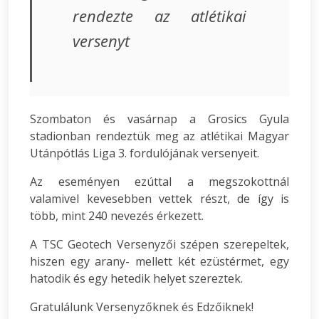
rendezte az atlétikai
versenyt
Szombaton és vasárnap a Grosics Gyula
stadionban rendeztük meg az atlétikai Magyar
Utánpótlás Liga 3. fordulójának versenyeit.
Az eseményen ezúttal a megszokottnál
valamivel kevesebben vettek részt, de így is
több, mint 240 nevezés érkezett.
A TSC Geotech Versenyzői szépen szerepeltek,
hiszen egy arany- mellett két ezüstérmet, egy
hatodik és egy hetedik helyet szereztek.
Gratulálunk Versenyzőknek és Edzőiknek!