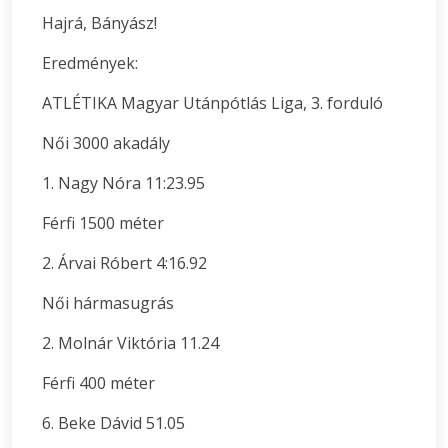
Hajrá, Bányász!
Eredmények:
ATLÉTIKA Magyar Utánpótlás Liga, 3. forduló
Női 3000 akadály
1. Nagy Nóra 11:23.95
Férfi 1500 méter
2. Árvai Róbert 4:16.92
Női hármasugrás
2. Molnár Viktória 11.24
Férfi 400 méter
6. Beke Dávid 51.05