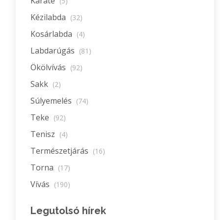
Karate
(5)
Kézilabda
(32)
Kosárlabda
(4)
Labdarúgás
(81)
Ökölvívás
(92)
Sakk
(2)
Súlyemelés
(74)
Teke
(92)
Tenisz
(4)
Természetjárás
(16)
Torna
(17)
Vívás
(190)
Legutolsó hírek