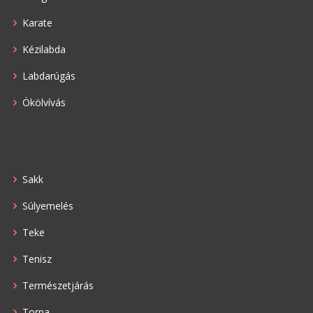
Karate
Kézilabda
Labdarúgás
Ökölvívás
Sakk
Súlyemelés
Teke
Tenisz
Természetjárás
Torna