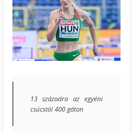
13 századra az egyéni
csúcstól 400 gáton