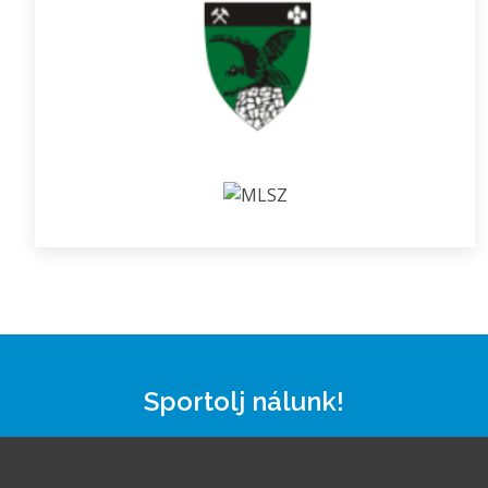
Sportolj nálunk!