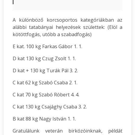
A különböző korcsoportos kategóriákban az
alábbi tatabányai helyezések születtek: (Elöl a
kötöttfogás, utóbb a szabadfogás)
E kat. 100 kg Farkas Gábor 1. 1.
D kat 130 kg Czug Zsolt 1. 1.
D kat + 130 kg Turák Pál 3. 2.
C kat 62 kg Szabó Csaba 2. 1.
C kat 70 kg Szabó Róbert 4. 4.
C kat 130 kg Csajághy Csaba 3. 2.
B kat 88 kg Nagy István 1. 1.
Gratulálunk veterán birkózóinknak, példát