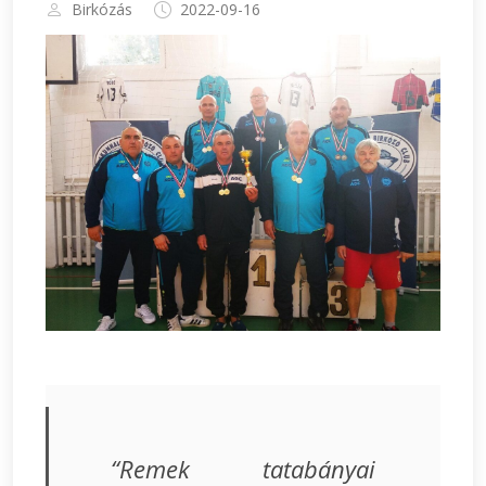
Birkózás
2022-09-16
“Remek tatabányai