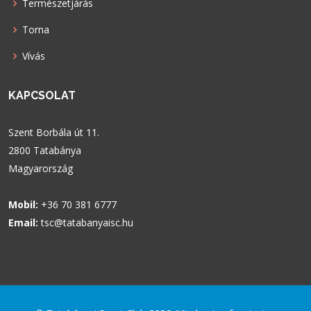
Természetjárás
Torna
Vívás
KAPCSOLAT
Szent Borbála út 11.
2800 Tatabánya
Magyarország
Mobil:
+36 70 381 6777
Email:
tsc@tatabanyaisc.hu