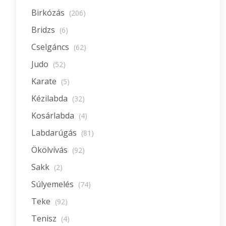
Birkózás
(206)
Bridzs
(6)
Cselgáncs
(62)
Judo
(52)
Karate
(5)
Kézilabda
(32)
Kosárlabda
(4)
Labdarúgás
(81)
Ökölvívás
(92)
Sakk
(2)
Súlyemelés
(74)
Teke
(92)
Tenisz
(4)