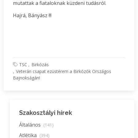
mutattak a fiataloknak küzdeni tudásról.
Hajrá, Bányász !!!
TSC
Birkózás
Veterán csapat ezüstérem a Birkózók Országos
Bajnokságán!
Szakosztályi hírek
Általános
(141)
Atlétika
(394)