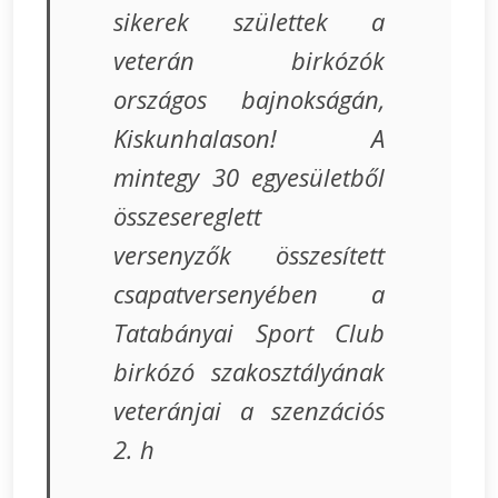
sikerek születtek a
veterán birkózók
országos bajnokságán,
Kiskunhalason! A
mintegy 30 egyesületből
összesereglett
versenyzők összesített
csapatversenyében a
Tatabányai Sport Club
birkózó szakosztályának
veteránjai a szenzációs
2. h