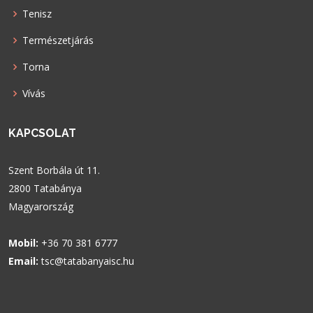
Tenisz
Természetjárás
Torna
Vívás
KAPCSOLAT
Szent Borbála út 11.
2800 Tatabánya
Magyarország
Mobil:
+36 70 381 6777
Email:
tsc@tatabanyaisc.hu