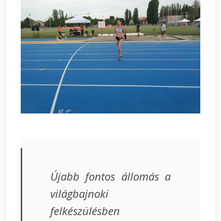
Újabb fontos állomás a
világbajnoki
felkészülésben