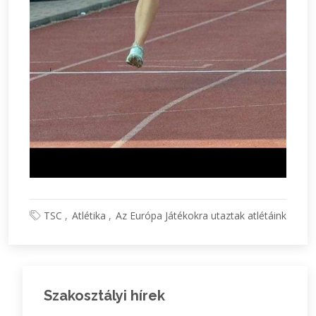
TSC
Atlétika
Az Európa Játékokra utaztak atlétáink
Szakosztályi hírek