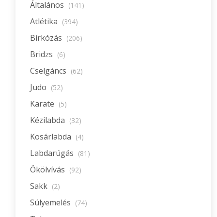
Általános
(141)
Atlétika
(394)
Birkózás
(206)
Bridzs
(6)
Cselgáncs
(62)
Judo
(52)
Karate
(5)
Kézilabda
(32)
Kosárlabda
(4)
Labdarúgás
(81)
Ökölvívás
(92)
Sakk
(2)
Súlyemelés
(74)