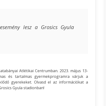
rtesemény lesz a Grosics Gyula
bányai Atlétikai Centrumban. 2023. május 13-
mas és tartalmas gyermekprogramra várjuk a
klődő gyerekeket. Olvasd el az információkat a
 Grosics Gyula stadionban!