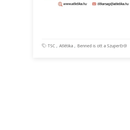
TSC
Atlétika
Benned is ott a SzuperErő!