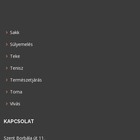
Sakk
Súlyemelés
Teke
Tenisz
Természetjárás
Torna
Vívás
KAPCSOLAT
Szent Borbála út 11.