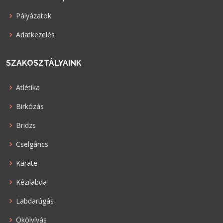
Pályázatok
Adatkezelés
SZAKOSZTÁLYAINK
Atlétika
Birkózás
Bridzs
Cselgáncs
Karate
Kézilabda
Labdarúgás
Ökölvívás