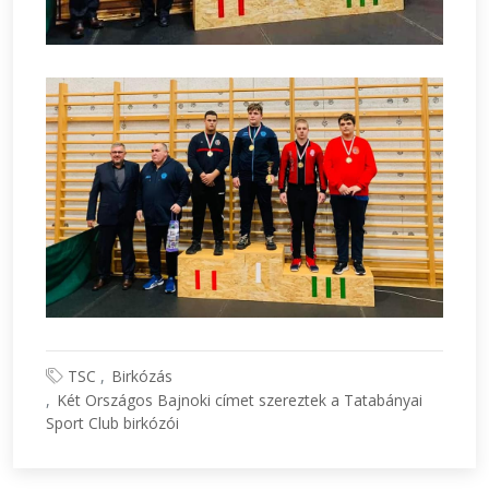
TSC
Birkózás
Két Országos Bajnoki címet szereztek a Tatabányai
Sport Club birkózói