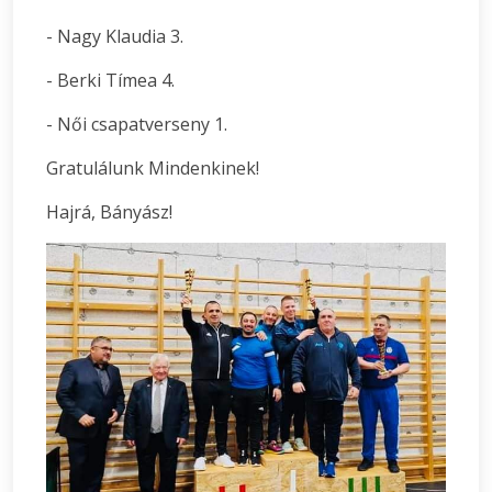
- Nagy Klaudia 3.
- Berki Tímea 4.
- Női csapatverseny 1.
Gratulálunk Mindenkinek!
Hajrá, Bányász!