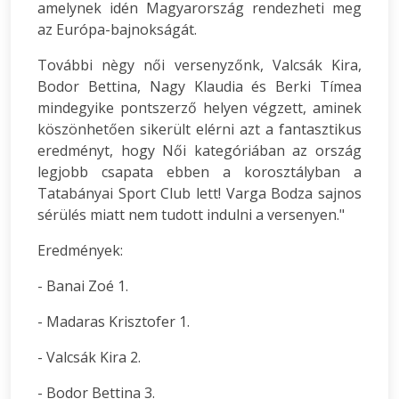
amelynek idén Magyarország rendezheti meg
az Európa-bajnokságát.
További nègy női versenyzőnk, Valcsák Kira,
Bodor Bettina, Nagy Klaudia és Berki Tímea
mindegyike pontszerző helyen végzett, aminek
köszönhetően sikerült elérni azt a fantasztikus
eredményt, hogy Női kategóriában az ország
legjobb csapata ebben a korosztályban a
Tatabányai Sport Club lett! Varga Bodza sajnos
sérülés miatt nem tudott indulni a versenyen."
Eredmények:
- Banai Zoé 1.
- Madaras Krisztofer 1.
- Valcsák Kira 2.
- Bodor Bettina 3.