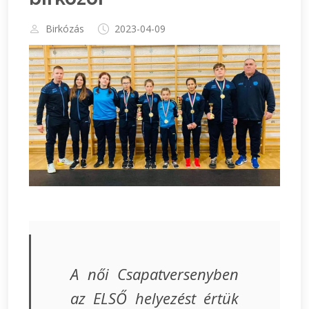
Birkózás
2023-04-09
A női Csapatversenyben
az ELSŐ helyezést értük