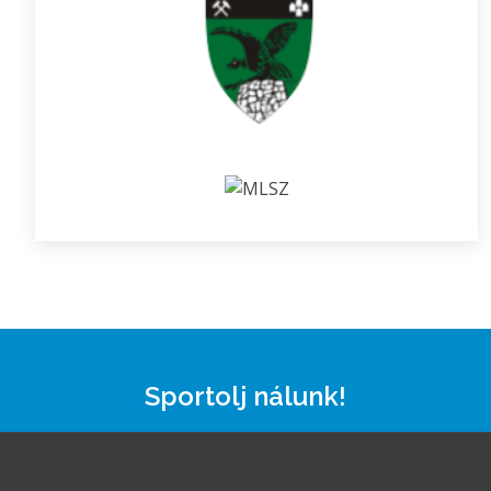
Sportolj nálunk!