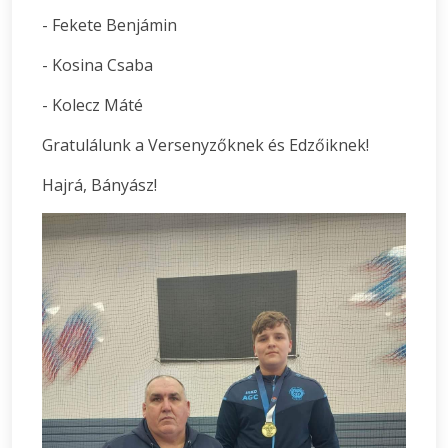
- Fekete Benjámin
- Kosina Csaba
- Kolecz Máté
Gratulálunk a Versenyzőknek és Edzőiknek!
Hajrá, Bányász!