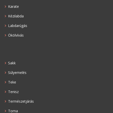
Karate
Kézilabda
Labdarúgás
Ökölvívás
Sakk
Súlyemelés
Teke
Tenisz
Természetjárás
Torna