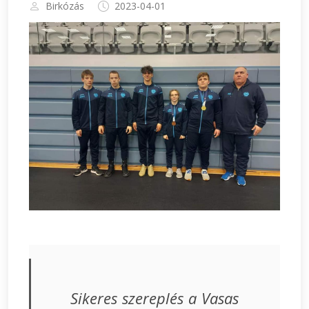
Birkózás
2023-04-01
Sikeres szereplés a Vasas