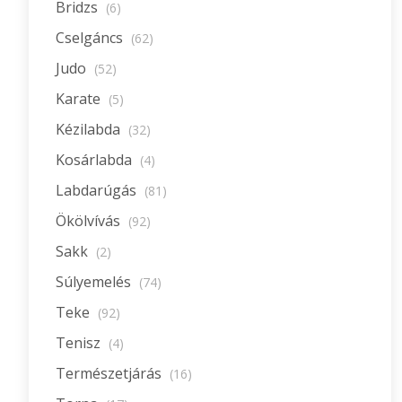
Bridzs
(6)
Cselgáncs
(62)
Judo
(52)
Karate
(5)
Kézilabda
(32)
Kosárlabda
(4)
Labdarúgás
(81)
Ökölvívás
(92)
Sakk
(2)
Súlyemelés
(74)
Teke
(92)
Tenisz
(4)
Természetjárás
(16)