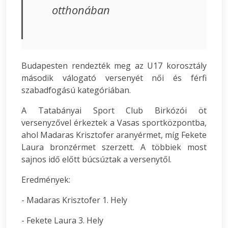
otthonában
Budapesten rendezték meg az U17 korosztály
második válogató versenyét női és férfi
szabadfogású kategóriában.
A Tatabányai Sport Club Birkózói öt
versenyzővel érkeztek a Vasas sportközpontba,
ahol Madaras Krisztofer aranyérmet, míg Fekete
Laura bronzérmet szerzett. A többiek most
sajnos idő előtt búcsúztak a versenytől.
Eredmények:
- Madaras Krisztofer 1. Hely
- Fekete Laura 3. Hely