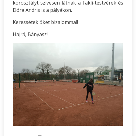
korosztályt szívesen látnak a Fakli-testvérek és
Dóra Andris is a pályákon.
Keressétek őket bizalommal!
Hajrá, Bányász!