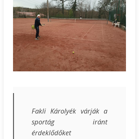
Fakli Károlyék várják a
sportág iránt
érdeklődőket