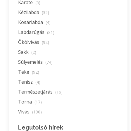
Karate
(5)
Kézilabda
(32)
Kosárlabda
(4)
Labdarúgás
(81)
Ökölvívás
(92)
Sakk
(2)
Súlyemelés
(74)
Teke
(92)
Tenisz
(4)
Természetjárás
(16)
Torna
(17)
Vívás
(190)
Legutolsó hírek