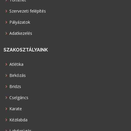
Szervezeti felépítés
Pályázatok
Adatkezelés
SZAKOSZTÁLYAINK
Atlétika
Birkózás
Bridzs
Cselgáncs
Karate
Kézilabda
Labdarúgás