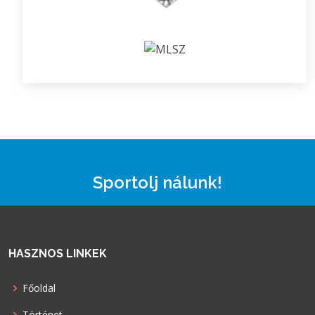
Sportolj nálunk!
HASZNOS LINKEK
Főoldal
Történet