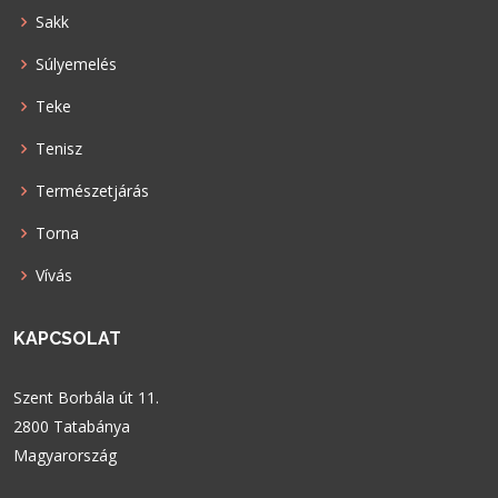
Sakk
Súlyemelés
Teke
Tenisz
Természetjárás
Torna
Vívás
KAPCSOLAT
Szent Borbála út 11.
2800 Tatabánya
Magyarország