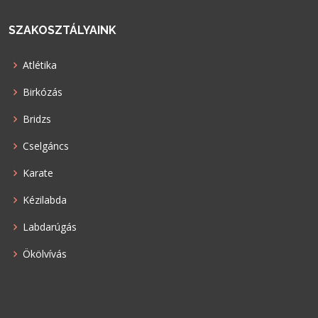
SZAKOSZTÁLYAINK
Atlétika
Birkózás
Bridzs
Cselgáncs
Karate
Kézilabda
Labdarúgás
Ökölvívás