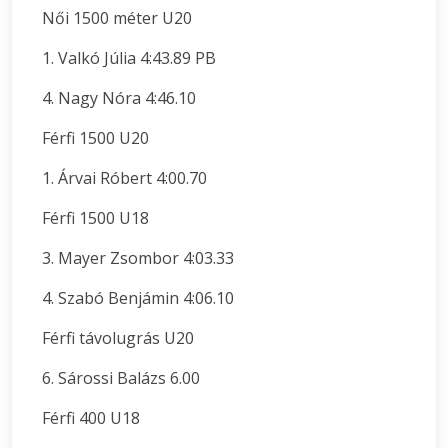
Női 1500 méter U20
1. Valkó Júlia 4:43.89 PB
4. Nagy Nóra 4:46.10
Férfi 1500 U20
1. Árvai Róbert 4:00.70
Férfi 1500 U18
3. Mayer Zsombor 4:03.33
4. Szabó Benjámin 4:06.10
Férfi távolugrás U20
6. Sárossi Balázs 6.00
Férfi 400 U18