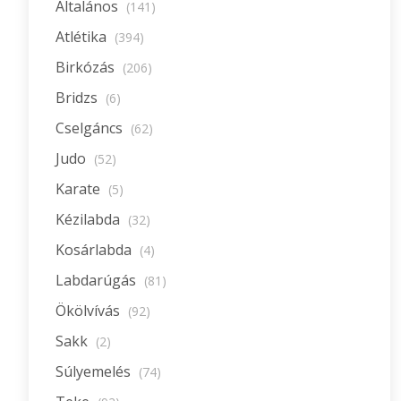
Általános
(141)
Atlétika
(394)
Birkózás
(206)
Bridzs
(6)
Cselgáncs
(62)
Judo
(52)
Karate
(5)
Kézilabda
(32)
Kosárlabda
(4)
Labdarúgás
(81)
Ökölvívás
(92)
Sakk
(2)
Súlyemelés
(74)