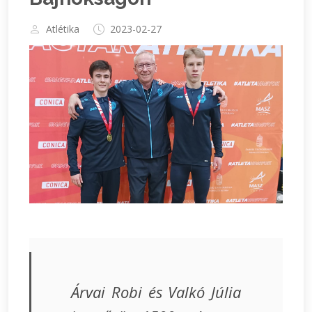
Atlétika
2023-02-27
Árvai Robi és Valkó Júlia