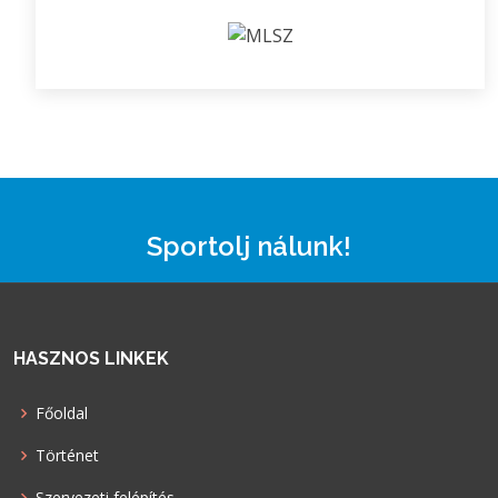
Sportolj nálunk!
HASZNOS LINKEK
Főoldal
Történet
Szervezeti felépítés