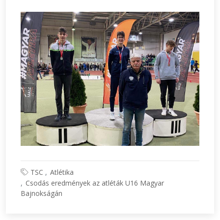
TSC
Atlétika
Csodás eredmények az atléták U16 Magyar
Bajnokságán