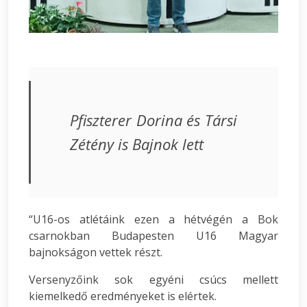
Pfiszterer Dorina és Társi
Zétény is Bajnok lett
“U16-os atlétáink ezen a hétvégén a Bok
csarnokban Budapesten U16 Magyar
bajnokságon vettek részt.
Versenyzőink sok egyéni csúcs mellett
kiemelkedő eredményeket is elértek.