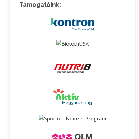
Támogatóink: