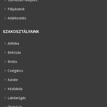
Pályázatok
Adatkezelés
SZAKOSZTÁLYAINK
Atlétika
Birkózás
Bridzs
Cselgáncs
Karate
Kézilabda
Labdarúgás
Ökölvívás