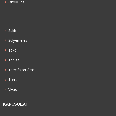
Ökölvívás
Sakk
Súlyemelés
Teke
Tenisz
Természetjárás
Torna
Vívás
KAPCSOLAT