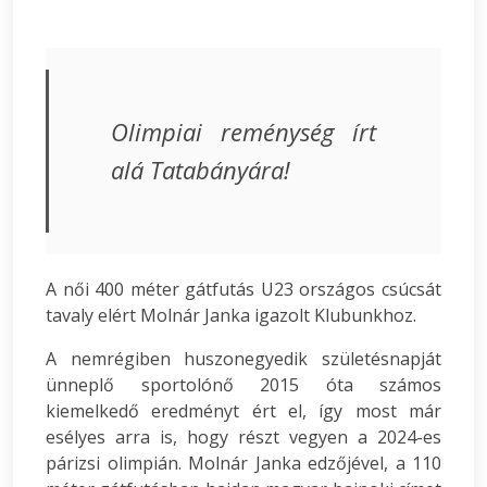
Olimpiai reménység írt
alá Tatabányára!
A női 400 méter gátfutás U23 országos csúcsát
tavaly elért Molnár Janka igazolt Klubunkhoz.
A nemrégiben huszonegyedik születésnapját
ünneplő sportolónő 2015 óta számos
kiemelkedő eredményt ért el, így most már
esélyes arra is, hogy részt vegyen a 2024-es
párizsi olimpián. Molnár Janka edzőjével, a 110