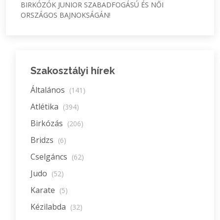
BIRKÓZÓK JUNIOR SZABADFOGÁSÚ ÉS NŐI
ORSZÁGOS BAJNOKSÁGÁN!
Szakosztályi hírek
Általános
(141)
Atlétika
(394)
Birkózás
(206)
Bridzs
(6)
Cselgáncs
(62)
Judo
(52)
Karate
(5)
Kézilabda
(32)