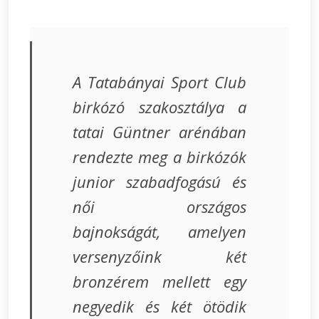
A Tatabányai Sport Club
birkózó szakosztálya a
tatai Güntner arénában
rendezte meg a birkózók
junior szabadfogású és
női országos
bajnokságát, amelyen
versenyzőink két
bronzérem mellett egy
negyedik és két ötödik