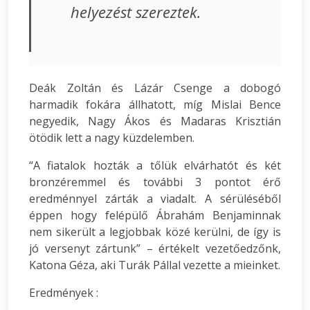
helyezést szereztek.
Deák Zoltán és Lázár Csenge a dobogó
harmadik fokára állhatott, míg Mislai Bence
negyedik, Nagy Ákos és Madaras Krisztián
ötödik lett a nagy küzdelemben.
“A fiatalok hozták a tőlük elvárhatót és két
bronzéremmel és további 3 pontot érő
eredménnyel zárták a viadalt. A sérüléséből
éppen hogy felépülő Ábrahám Benjaminnak
nem sikerült a legjobbak közé kerülni, de így is
jó versenyt zártunk” – értékelt vezetőedzőnk,
Katona Géza, aki Turák Pállal vezette a mieinket.
Eredmények :