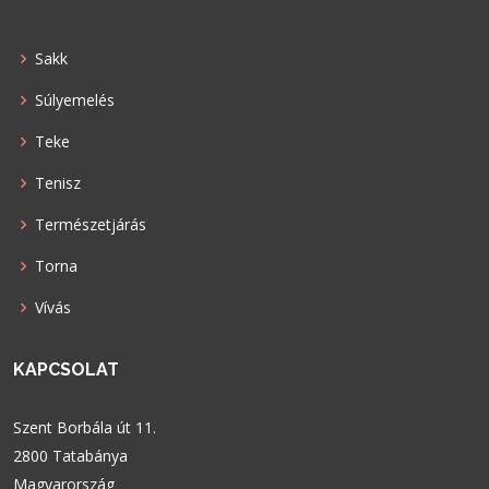
Sakk
Súlyemelés
Teke
Tenisz
Természetjárás
Torna
Vívás
KAPCSOLAT
Szent Borbála út 11.
2800 Tatabánya
Magyarország