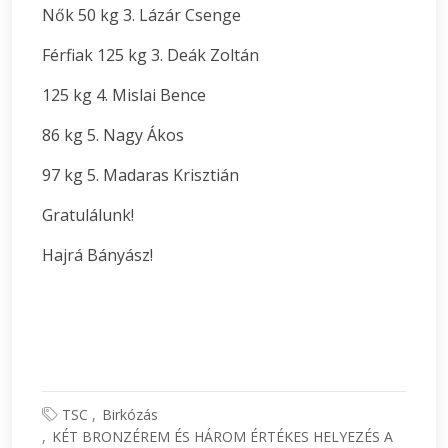
Nők 50 kg 3. Lázár Csenge
Férfiak 125 kg 3. Deák Zoltán
125 kg 4. Mislai Bence
86 kg 5. Nagy Ákos
97 kg 5. Madaras Krisztián
Gratulálunk!
Hajrá Bányász!
TSC
Birkózás
KÉT BRONZÉREM ÉS HÁROM ÉRTÉKES HELYEZÉS A