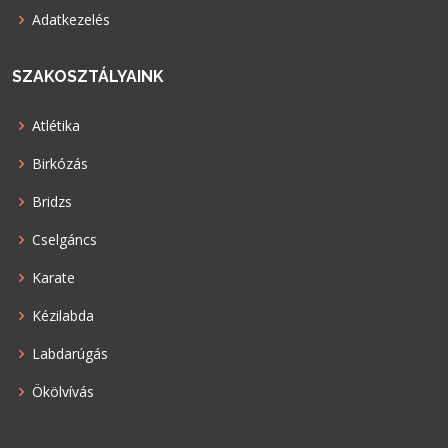
Adatkezelés
SZAKOSZTÁLYAINK
Atlétika
Birkózás
Bridzs
Cselgáncs
Karate
Kézilabda
Labdarúgás
Ökölvívás