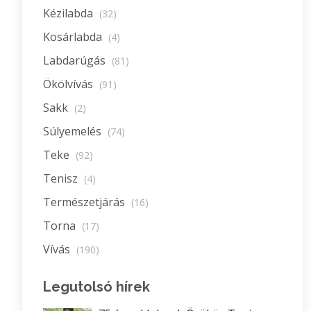
Kézilabda
(32)
Kosárlabda
(4)
Labdarúgás
(81)
Ökölvívás
(91)
Sakk
(2)
Súlyemelés
(74)
Teke
(92)
Tenisz
(4)
Természetjárás
(16)
Torna
(17)
Vívás
(190)
Legutolsó hírek