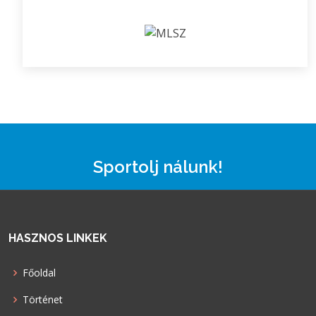
Sportolj nálunk!
HASZNOS LINKEK
Főoldal
Történet