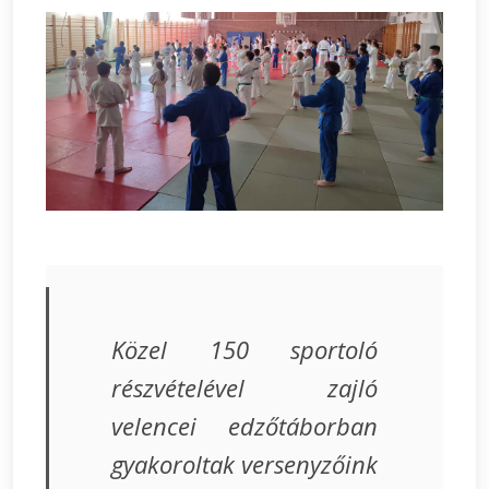
Közel 150 sportoló
részvételével zajló
velencei edzőtáborban
gyakoroltak versenyzőink