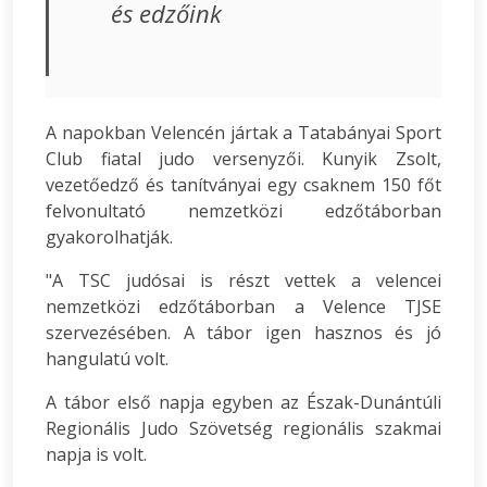
és edzőink
A napokban Velencén jártak a Tatabányai Sport
Club fiatal judo versenyzői. Kunyik Zsolt,
vezetőedző és tanítványai egy csaknem 150 főt
felvonultató nemzetközi edzőtáborban
gyakorolhatják.
"A TSC judósai is részt vettek a velencei
nemzetközi edzőtáborban a Velence TJSE
szervezésében. A tábor igen hasznos és jó
hangulatú volt.
A tábor első napja egyben az Észak-Dunántúli
Regionális Judo Szövetség regionális szakmai
napja is volt.