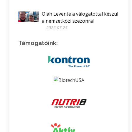
Oláh Levente a válogatottal készül
a nemzetközi szezonra!
2026-07-25
Támogatóink: