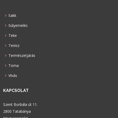
Sakk
Súlyemelés
Teke
Tenisz
Természetjárás
Torna
Vívás
KAPCSOLAT
Szent Borbála út 11.
2800 Tatabánya