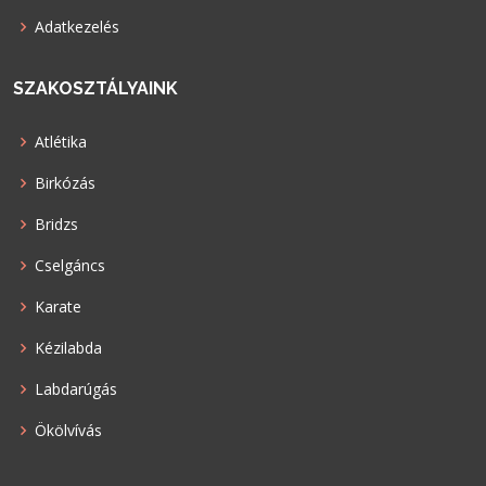
Adatkezelés
SZAKOSZTÁLYAINK
Atlétika
Birkózás
Bridzs
Cselgáncs
Karate
Kézilabda
Labdarúgás
Ökölvívás