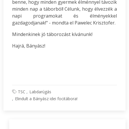
benne, hogy minden gyermek élménnyel távozik
minden nap a táborból! Célunk, hogy élvezzék a
napi programokat és élményekkel
gazdagodjanak!" - mondta el Pawelec Krisztofer.
Mindenkinek jó táborozást kívánunk!
Hajrá, Bányász!
TSC
Labdarúgás
Elindult a Bányász idei focitábora!