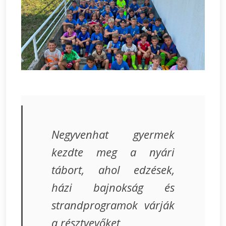
Negyvenhat gyermek
kezdte meg a nyári
tábort, ahol edzések,
házi bajnokság és
strandprogramok várják
a résztvevőket