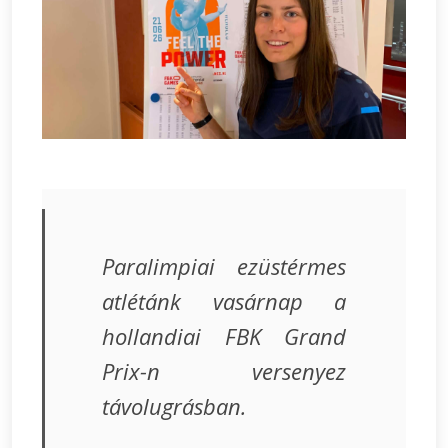
Paralimpiai ezüstérmes
atlétánk vasárnap a
hollandiai FBK Grand
Prix-n versenyez
távolugrásban.