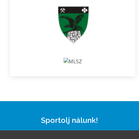
Sportolj nálunk!