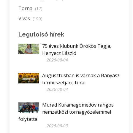
Torna
(17)
Vívás
(190)
Legutolsó hírek
75 éves klubunk Örökös Tagja,
Henyecz László
2026-08-04
Augusztusban is várnak a Bányász
természetjáró túrái
2026-08-04
Murad Kuramagomedov rangos
nemzetközi tornagyőzelemmel
folytatta
2026-08-03