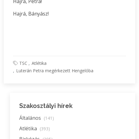
Hajrá, Petra!
Hajrá, Bányász!
TSC
Atlétika
Luterán Petra megérkezett Hengelóba
Szakosztályi hírek
Általános
(141)
Atlétika
(393)