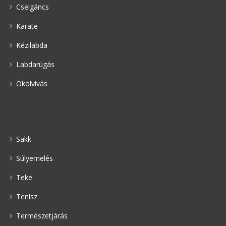
Cselgáncs
Karate
Kézilabda
Labdarúgás
Ökölvívás
Sakk
Súlyemelés
Teke
Tenisz
Természetjárás