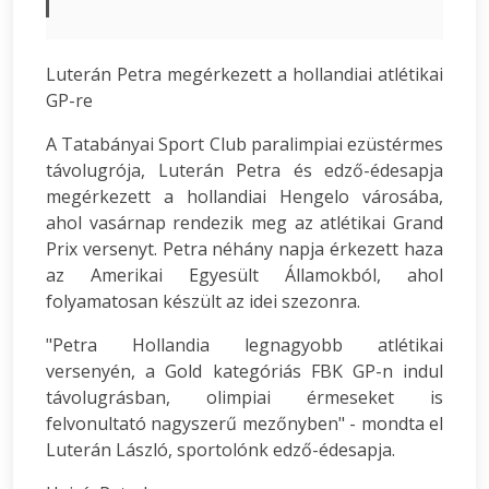
Luterán Petra megérkezett a hollandiai atlétikai
GP-re
A Tatabányai Sport Club paralimpiai ezüstérmes
távolugrója, Luterán Petra és edző-édesapja
megérkezett a hollandiai Hengelo városába,
ahol vasárnap rendezik meg az atlétikai Grand
Prix versenyt. Petra néhány napja érkezett haza
az Amerikai Egyesült Államokból, ahol
folyamatosan készült az idei szezonra.
"Petra Hollandia legnagyobb atlétikai
versenyén, a Gold kategóriás FBK GP-n indul
távolugrásban, olimpiai érmeseket is
felvonultató nagyszerű mezőnyben" - mondta el
Luterán László, sportolónk edző-édesapja.