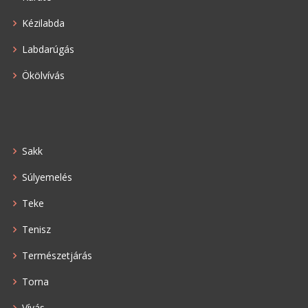
Kézilabda
Labdarúgás
Ökölvívás
Sakk
Súlyemelés
Teke
Tenisz
Természetjárás
Torna
Vívás