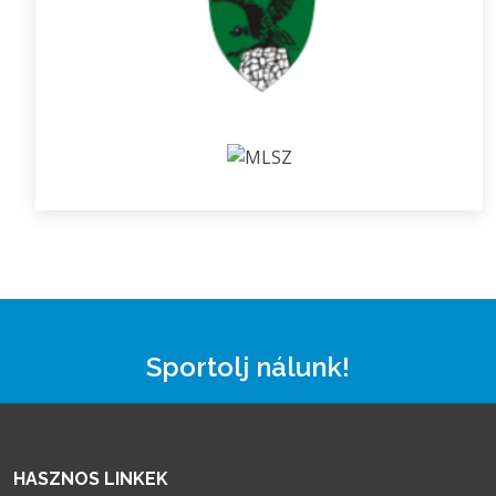
Sportolj nálunk!
HASZNOS LINKEK