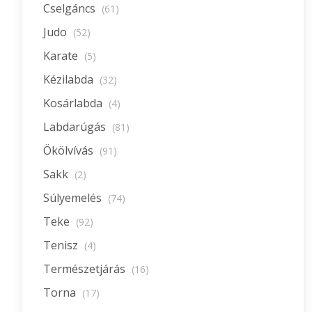
Cselgáncs
(61)
Judo
(52)
Karate
(5)
Kézilabda
(32)
Kosárlabda
(4)
Labdarúgás
(81)
Ökölvívás
(91)
Sakk
(2)
Súlyemelés
(74)
Teke
(92)
Tenisz
(4)
Természetjárás
(16)
Torna
(17)