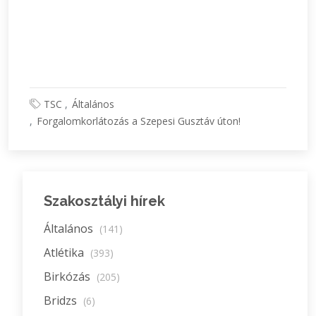
TSC
Általános
Forgalomkorlátozás a Szepesi Gusztáv úton!
Szakosztályi hírek
Általános
(141)
Atlétika
(393)
Birkózás
(205)
Bridzs
(6)