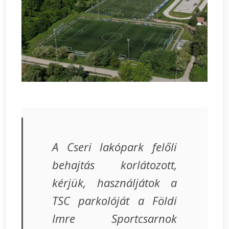
A Cseri lakópark felőli
behajtás korlátozott,
kérjük, használjátok a
TSC parkolóját a Földi
Imre Sportcsarnok