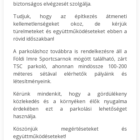
biztonságos elvégzesét szolgálja.
Tudjuk, hogy az építkezés átmeneti
kellemetlenségeket okoz, de kérjük
türelmeteket és együttműködéseteket ebben a
rövid időszakban!
A parkoláshoz továbbra is rendelkezésre áll a
Földi Imre Sportcsarnok mögött található, zárt
TSC parkoló, ahonnan mindössze 100-200
méteres sétával elérhetők pályáink és
létesítményeink.
Kérünk mindenkit, hogy a gördülékeny
közlekedés és a környéken élők nyugalma
érdekében ezt a parkolási lehetőséget
használja.
Köszönjük megértéseteket és
együttműködéseteket!