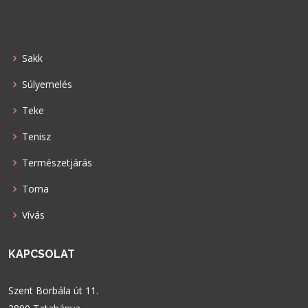
Sakk
Súlyemelés
Teke
Tenisz
Természetjárás
Torna
Vívás
KAPCSOLAT
Szent Borbála út 11.