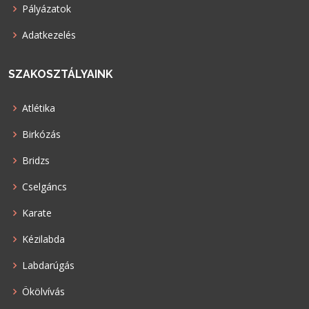
Pályázatok
Adatkezelés
SZAKOSZTÁLYAINK
Atlétika
Birkózás
Bridzs
Cselgáncs
Karate
Kézilabda
Labdarúgás
Ökölvívás