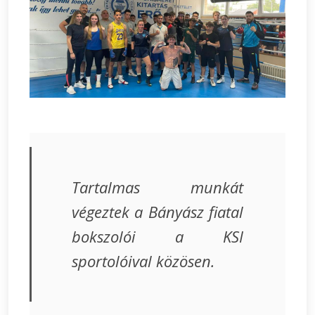
Tartalmas munkát
végeztek a Bányász fiatal
bokszolói a KSI
sportolóival közösen.