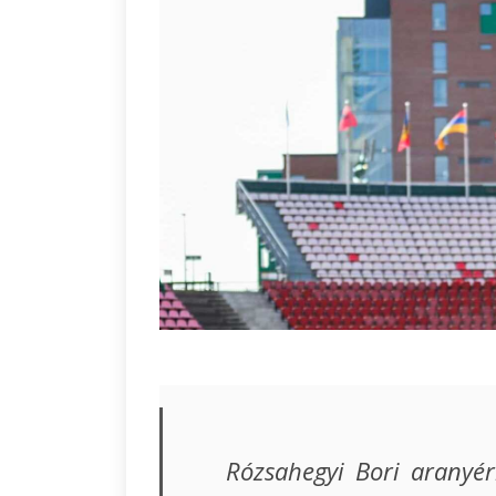
Rózsahegyi Bori aranyér