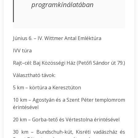
programkínálatában
Június 6. – IV. Wittmer Antal Emléktúra
IVV túra
Rajt–cél: Baj Közösségi Ház (Petőfi Sándor út 79.)
Választható távok:
5 km – körtúra a Keresztúton
10 km – Agostyán és a Szent Péter templomrom
érintésével
20 km – Gorba-tető és Vértestolna érintésével
30 km – Bundschuh-kút, Kisréti vadászház és