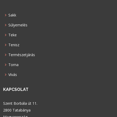
Sakk
Súlyemelés
Teke
Tenisz
Természetjárás
Torna
Vívás
KAPCSOLAT
Szent Borbála út 11.
2800 Tatabánya
Magyarország