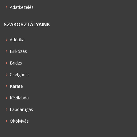
Adatkezelés
SZAKOSZTÁLYAINK
Atlétika
Birkózás
Bridzs
Cselgáncs
Karate
Kézilabda
Labdarúgás
Ökölvívás