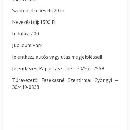
Szintemelkedés: +220 m
Nevezési díj: 1500 Ft
Indulás: 7:00
Jubileum Park
Jelentkezz autós vagy utas megjelöléssel!
Jelentkezés: Pápai Lászlóné – 30/562-7559
Túravezető: Fazekasné Szentirmai Gyöngyi –
30/419-0838