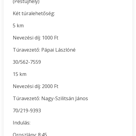
(Pestújhely)
Két túralehetőség:
5 km
Nevezési díj: 1000 Ft
Túravezető: Pápai Lászlóné
30/562-7559
15 km
Nevezési díj: 2000 Ft
Túravezető: Nagy-Szilitsán János
70/219-9393
Indulás:
Oroszlány: 8:45