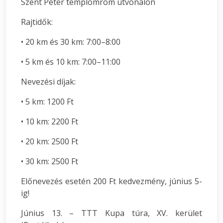
Szent Péter templomrom útvonalon
Rajtidők:
• 20 km és 30 km: 7:00–8:00
• 5 km és 10 km: 7:00–11:00
Nevezési díjak:
• 5 km: 1200 Ft
• 10 km: 2200 Ft
• 20 km: 2500 Ft
• 30 km: 2500 Ft
Előnevezés esetén 200 Ft kedvezmény, június 5-
ig!
Június 13. – TTT Kupa túra, XV. kerület