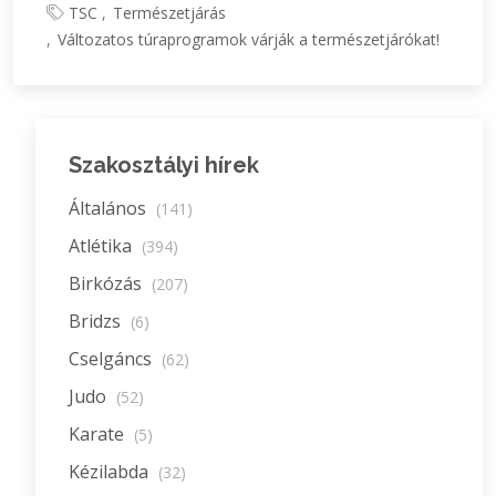
TSC
Természetjárás
Változatos túraprogramok várják a természetjárókat!
Szakosztályi hírek
Általános
(141)
Atlétika
(394)
Birkózás
(207)
Bridzs
(6)
Cselgáncs
(62)
Judo
(52)
Karate
(5)
Kézilabda
(32)