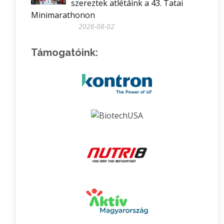
szereztek atlétáink a 43. Tatai
Minimarathonon
2026-08-02
Támogatóink: