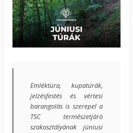
Emléktúra, kupatúrák,
jelzésfestés és vértesi
barangolás is szerepel a
TSC természetjáró
szakosztályának júniusi