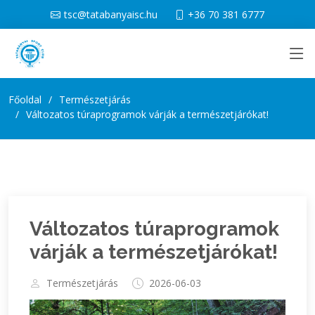
tsc@tatabanyaisc.hu
+36 70 381 6777
Főoldal
Természetjárás
Változatos túraprogramok várják a természetjárókat!
Változatos túraprogramok
várják a természetjárókat!
Természetjárás
2026-06-03