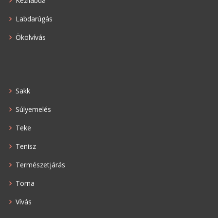
Kézilabda
Labdarúgás
Ökölvívás
Sakk
Súlyemelés
Teke
Tenisz
Természetjárás
Torna
Vívás