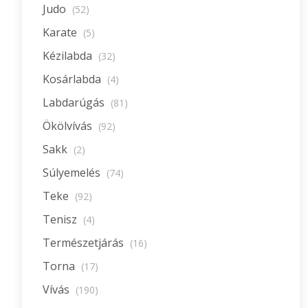
Judo
(52)
Karate
(5)
Kézilabda
(32)
Kosárlabda
(4)
Labdarúgás
(81)
Ökölvívás
(92)
Sakk
(2)
Súlyemelés
(74)
Teke
(92)
Tenisz
(4)
Természetjárás
(16)
Torna
(17)
Vívás
(190)