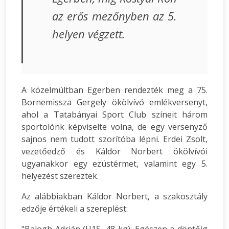
az erős mezőnyben az 5.
helyen végzett.
A közelmúltban Egerben rendezték meg a 75.
Bornemissza Gergely ökölvívó emlékversenyt,
ahol a Tatabányai Sport Club színeit három
sportolónk képviselte volna, de egy versenyző
sajnos nem tudott szorítóba lépni. Erdei Zsolt,
vezetőedző és Káldor Norbert ökölvívói
ugyanakkor egy ezüstérmet, valamint egy 5.
helyezést szereztek.
Az alábbiakban Káldor Norbert, a szakosztály
edzője értékeli a szereplést: