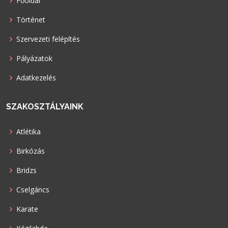
Főoldal
Történet
Szervezeti felépítés
Pályázatok
Adatkezelés
SZAKOSZTÁLYAINK
Atlétika
Birkózás
Bridzs
Cselgáncs
Karate