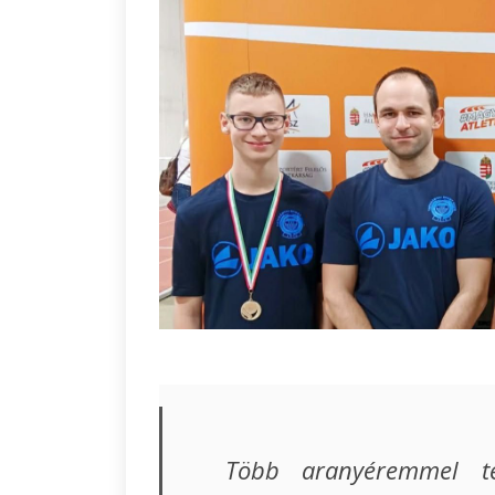
Több aranyéremmel t