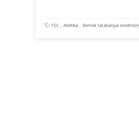
TSC
Atlétika
Remek tatabányai eredmén