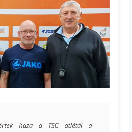
értek haza a TSC atlétái a