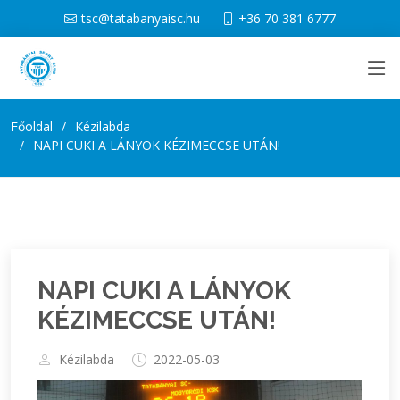
tsc@tatabanyaisc.hu
+36 70 381 6777
Főoldal
Kézilabda
NAPI CUKI A LÁNYOK KÉZIMECCSE UTÁN!
NAPI CUKI A LÁNYOK
KÉZIMECCSE UTÁN!
Kézilabda
2022-05-03