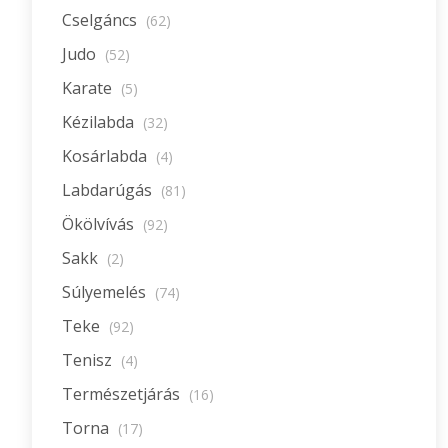
Cselgáncs
(62)
Judo
(52)
Karate
(5)
Kézilabda
(32)
Kosárlabda
(4)
Labdarúgás
(81)
Ökölvívás
(92)
Sakk
(2)
Súlyemelés
(74)
Teke
(92)
Tenisz
(4)
Természetjárás
(16)
Torna
(17)