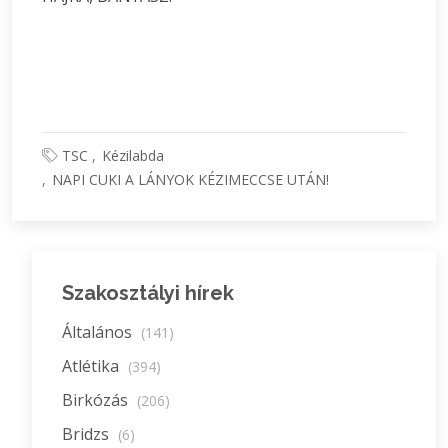
TSC
Kézilabda
NAPI CUKI A LÁNYOK KÉZIMECCSE UTÁN!
Szakosztályi hírek
Általános
(141)
Atlétika
(394)
Birkózás
(206)
Bridzs
(6)