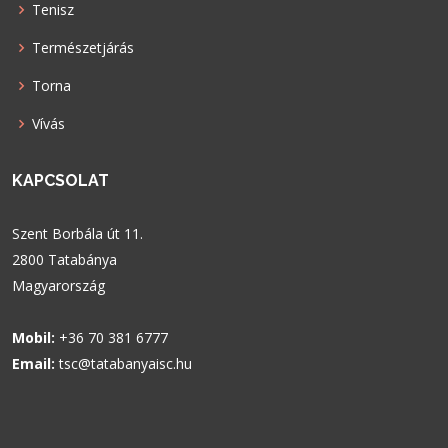
Tenisz
Természetjárás
Torna
Vívás
KAPCSOLAT
Szent Borbála út 11.
2800 Tatabánya
Magyarország
Mobil:
+36 70 381 6777
Email:
tsc@tatabanyaisc.hu