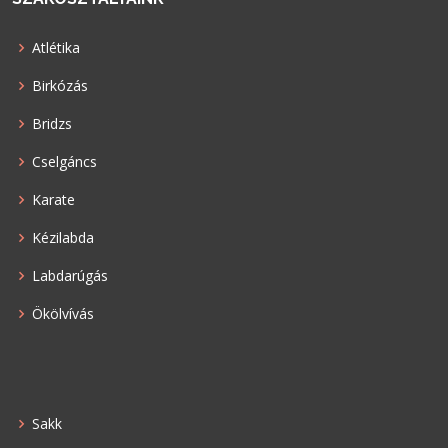
Atlétika
Birkózás
Bridzs
Cselgáncs
Karate
Kézilabda
Labdarúgás
Ökölvívás
Sakk