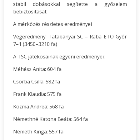
stabil dobásokkal segítette a győzelem
bebiztosítását.
A mérkőzés részletes eredményei
Végeredmény: Tatabányai SC – Rába ETO Győr
7–1 (3450–3210 fa)
A TSC játékosainak egyéni eredményei:
Méhész Anita: 604 fa
Csorba Csilla: 582 fa
Frank Klaudia: 575 fa
Kozma Andrea: 568 fa
Némethné Katona Beáta: 564 fa
Németh Kinga: 557 fa