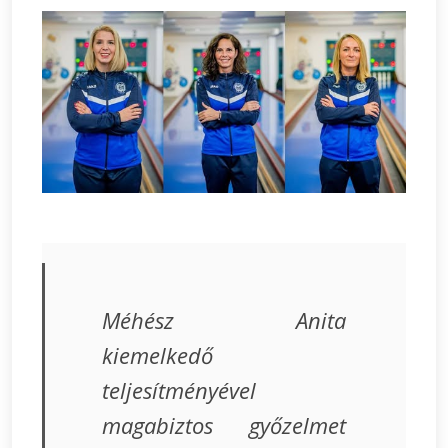
Méhész Anita
kiemelkedő
teljesítményével
magabiztos győzelmet