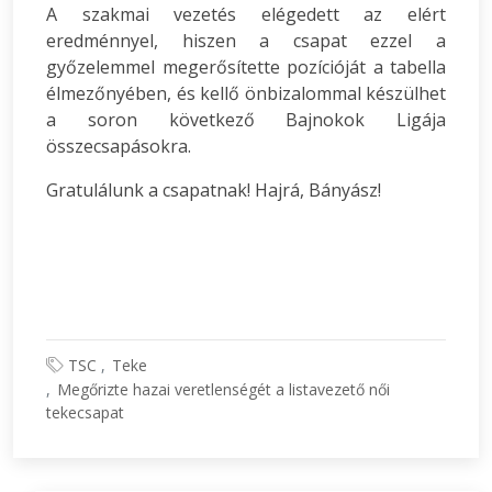
A szakmai vezetés elégedett az elért
eredménnyel, hiszen a csapat ezzel a
győzelemmel megerősítette pozícióját a tabella
élmezőnyében, és kellő önbizalommal készülhet
a soron következő Bajnokok Ligája
összecsapásokra.
Gratulálunk a csapatnak! Hajrá, Bányász!
TSC
Teke
Megőrizte hazai veretlenségét a listavezető női
tekecsapat