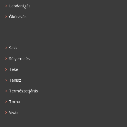
Labdarúgás
Ökölvívás
Sakk
Súlyemelés
Teke
Tenisz
Természetjárás
Torna
Vívás