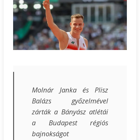
Molnár Janka és Plisz
Balázs győzelmével
zárták a Bányász atlétái
a Budapest régiós
bajnokságot