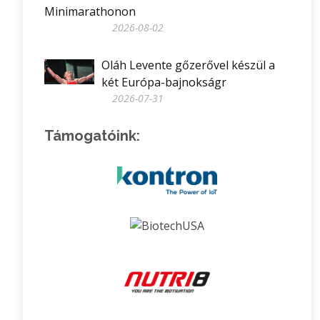
Minimarathonon
2026-08-02
Oláh Levente gőzerővel készül a
két Európa-bajnokságr
2026-07-31
Támogatóink: