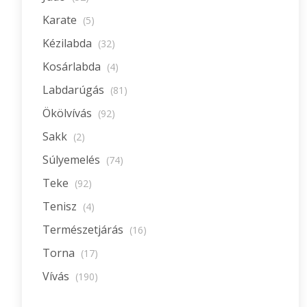
Karate
(5)
Kézilabda
(32)
Kosárlabda
(4)
Labdarúgás
(81)
Ökölvívás
(92)
Sakk
(2)
Súlyemelés
(74)
Teke
(92)
Tenisz
(4)
Természetjárás
(16)
Torna
(17)
Vívás
(190)