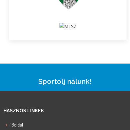
Sportolj nálunk!
HASZNOS LINKEK
Főoldal