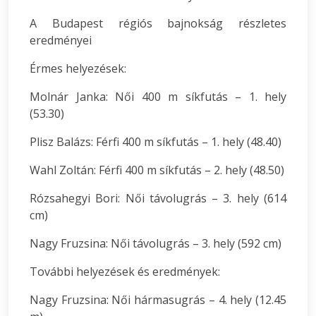
A Budapest régiós bajnokság részletes
eredményei
Érmes helyezések:
Molnár Janka: Női 400 m síkfutás – 1. hely
(53.30)
Plisz Balázs: Férfi 400 m síkfutás – 1. hely (48.40)
Wahl Zoltán: Férfi 400 m síkfutás – 2. hely (48.50)
Rózsahegyi Bori: Női távolugrás – 3. hely (614
cm)
Nagy Fruzsina: Női távolugrás – 3. hely (592 cm)
További helyezések és eredmények:
Nagy Fruzsina: Női hármasugrás – 4. hely (12.45