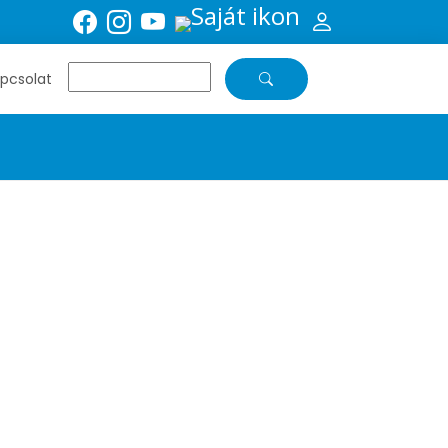
pcsolat