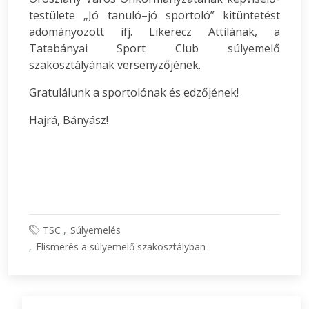
testülete „Jó tanuló–jó sportoló” kitüntetést
adományozott ifj. Likerecz Attilának, a
Tatabányai Sport Club súlyemelő
szakosztályának versenyzőjének.
Gratulálunk a sportolónak és edzőjének!
Hajrá, Bányász!
TSC
Súlyemelés
Elismerés a súlyemelő szakosztályban