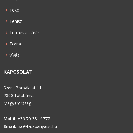
Teke
Tenisz
Természetjárás
Torna
Vívás
KAPCSOLAT
Szent Borbála út 11.
2800 Tatabánya
Magyarország
Mobil:
+36 70 381 6777
Email:
tsc@tatabanyaisc.hu