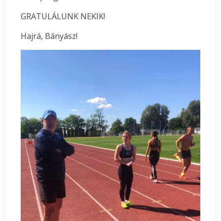
GRATULÁLUNK NEKIK!
Hajrá, Bányász!