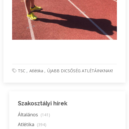
TSC
Atlétika
ÚJABB DICSŐSÉG ATLÉTÁINKNAK!
Szakosztályi hírek
Általános
(141)
Atlétika
(394)