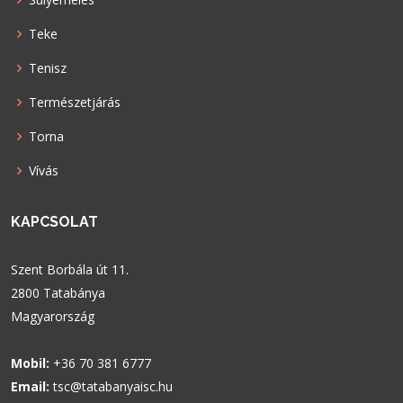
Teke
Tenisz
Természetjárás
Torna
Vívás
KAPCSOLAT
Szent Borbála út 11.
2800 Tatabánya
Magyarország
Mobil:
+36 70 381 6777
Email:
tsc@tatabanyaisc.hu