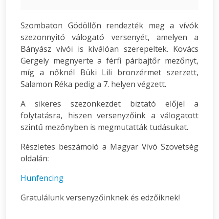
Szombaton Gödöllőn rendezték meg a vívók
szezonnyitó válogató versenyét, amelyen a
Bányász vívói is kiválóan szerepeltek. Kovács
Gergely megnyerte a férfi párbajtőr mezőnyt,
míg a nőknél Büki Lili bronzérmet szerzett,
Salamon Réka pedig a 7. helyen végzett.
A sikeres szezonkezdet biztató előjel a
folytatásra, hiszen versenyzőink a válogatott
szintű mezőnyben is megmutatták tudásukat.
Részletes beszámoló a Magyar Vívó Szövetség
oldalán:
Hunfencing
Gratulálunk versenyzőinknek és edzőiknek!