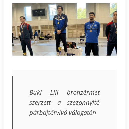
Büki Lili bronzérmet
szerzett a szezonnyitó
párbajtőrvívó válogatón