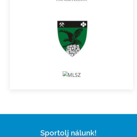
Sportolj nálunk!