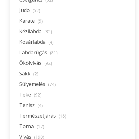
Judo
(52)
Karate
(5)
Kézilabda
(32)
Kosárlabda
(4)
Labdarúgás
(81)
Ökölvívás
(92)
Sakk
(2)
Súlyemelés
(74)
Teke
(92)
Tenisz
(4)
Természetjárás
(16)
Torna
(17)
Vívás
(190)