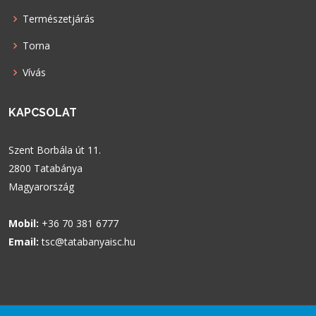
Természetjárás
Torna
Vívás
KAPCSOLAT
Szent Borbála út 11.
2800 Tatabánya
Magyarország
Mobil:
+36 70 381 6777
Email:
tsc@tatabanyaisc.hu