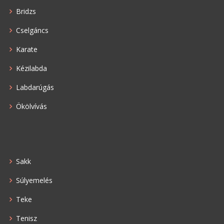
Bridzs
Cselgáncs
Karate
Kézilabda
Labdarúgás
Ökölvívás
Sakk
Súlyemelés
Teke
Tenisz