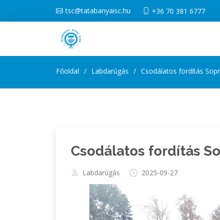
tsc@tatabanyaisc.hu
+36 70 381 6777
Főoldal
Labdarúgás
Csodálatos fordítás Sop
Csodálatos fordítás S
Labdarúgás
2025-09-27