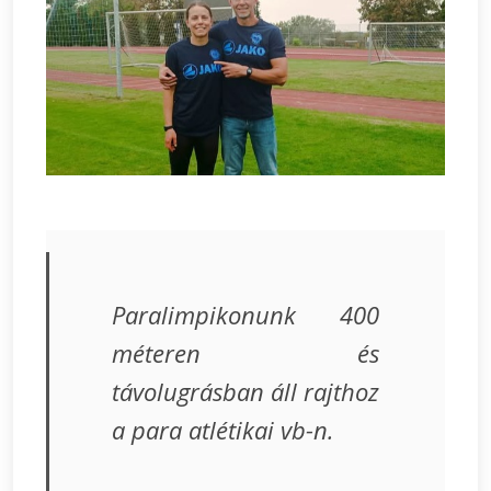
Paralimpikonunk 400
méteren és
távolugrásban áll rajthoz
a para atlétikai vb-n.