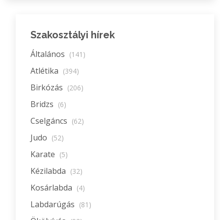
Szakosztályi hírek
Általános
(141)
Atlétika
(394)
Birkózás
(206)
Bridzs
(6)
Cselgáncs
(62)
Judo
(52)
Karate
(5)
Kézilabda
(32)
Kosárlabda
(4)
Labdarúgás
(81)