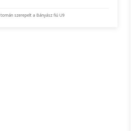
tornán szerepelt a Bányász fiú U9