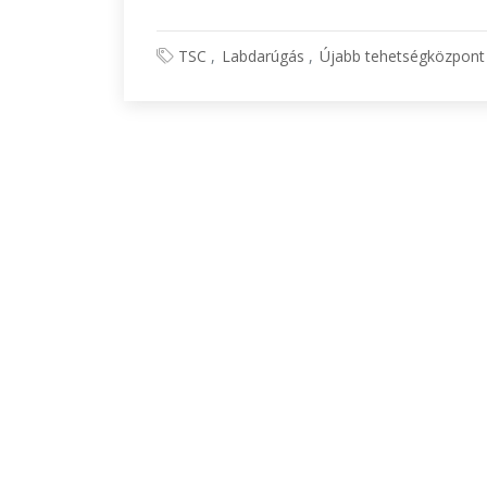
TSC
Labdarúgás
Újabb tehetségközpont 