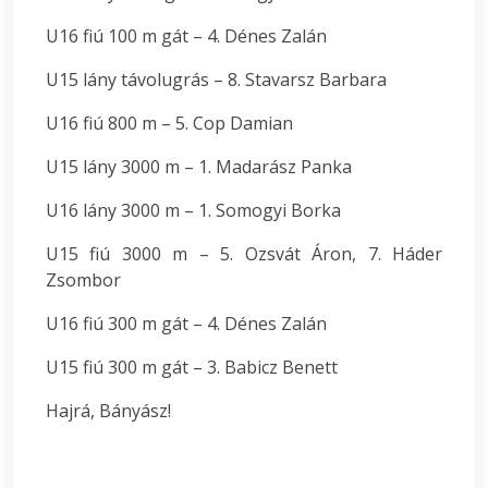
U16 fiú 100 m gát – 4. Dénes Zalán
U15 lány távolugrás – 8. Stavarsz Barbara
U16 fiú 800 m – 5. Cop Damian
U15 lány 3000 m – 1. Madarász Panka
U16 lány 3000 m – 1. Somogyi Borka
U15 fiú 3000 m – 5. Ozsvát Áron, 7. Háder
Zsombor
U16 fiú 300 m gát – 4. Dénes Zalán
U15 fiú 300 m gát – 3. Babicz Benett
Hajrá, Bányász!