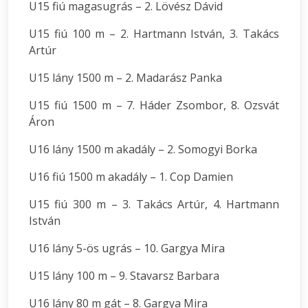
U15 fiú magasugrás – 2. Lövész Dávid
U15 fiú 100 m – 2. Hartmann István, 3. Takács
Artúr
U15 lány 1500 m – 2. Madarász Panka
U15 fiú 1500 m – 7. Háder Zsombor, 8. Ozsvát
Áron
U16 lány 1500 m akadály – 2. Somogyi Borka
U16 fiú 1500 m akadály – 1. Cop Damien
U15 fiú 300 m – 3. Takács Artúr, 4. Hartmann
István
U16 lány 5-ös ugrás – 10. Gargya Mira
U15 lány 100 m – 9. Stavarsz Barbara
U16 lány 80 m gát – 8. Gargya Mira