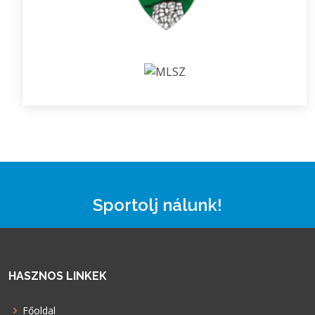
Sportolj nálunk!
HASZNOS LINKEK
Főoldal