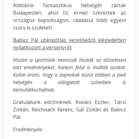
Atlétáink fantasztikus hétvégét zártak
Budapesten, ahol tíz érmet szereztek az
országos bajnokságon, ráadásul több egyéni
csúcs is született.
Babicz Pál utánpótlás vezetőedző elégedetten
nyilatkozott a versenyről:
Hiszen a sportolók nemcsak hozták az előzetesen
várt eredményeket, hanem felül is múlták azokat.
Külön öröm, hogy a bajnokok közül többen a jövő
hétvégén a válogatott színeiben is
bemutatkozhatnak.
Gratulálunk edzőinknek: Kovács Eszter, Társi
Zoltán, Reichnach Ferenc, Gál Zoltán és Babicz
Pál.
Eredmények: