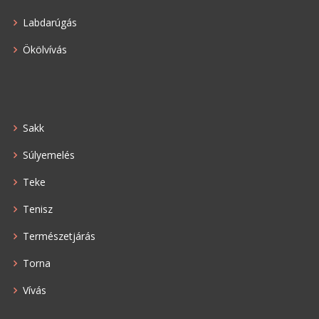
Labdarúgás
Ökölvívás
Sakk
Súlyemelés
Teke
Tenisz
Természetjárás
Torna
Vívás