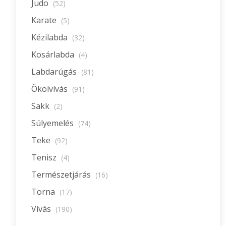
Judo
(52)
Karate
(5)
Kézilabda
(32)
Kosárlabda
(4)
Labdarúgás
(81)
Ökölvívás
(91)
Sakk
(2)
Súlyemelés
(74)
Teke
(92)
Tenisz
(4)
Természetjárás
(16)
Torna
(17)
Vívás
(190)