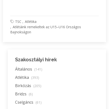
TSC
Atlétika
Atlétáink remekeltek az U15–U16 Országos
Bajnokságon
Szakosztályi hírek
Általános
(141)
Atlétika
(393)
Birkózás
(205)
Bridzs
(6)
Cselgáncs
(61)